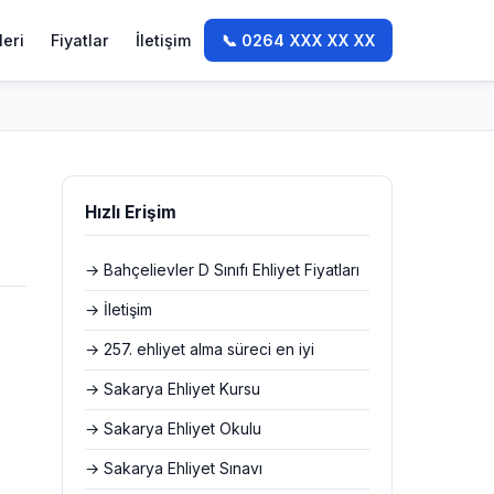
leri
Fiyatlar
İletişim
📞 0264 XXX XX XX
Hızlı Erişim
→ Bahçelievler D Sınıfı Ehliyet Fiyatları
→ İletişim
→ 257. ehliyet alma süreci en iyi
→ Sakarya Ehliyet Kursu
→ Sakarya Ehliyet Okulu
→ Sakarya Ehliyet Sınavı