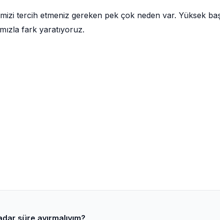
mizi tercih etmeniz gereken pek çok neden var. Yüksek baş
mızla fark yaratıyoruz.
kadar süre ayırmalıyım?