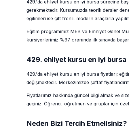
429.'da ehliyet kursu en iyi bursa sürecine baş
gerekmektedir. Kursumuzda teorik dersler deney
eğitimleri ise çift frenli, modern araçlarla yapıl
Eğitim programımız MEB ve Emniyet Genel Müdü
kursiyerlerimiz %97 oranında ilk sınavda başarı
429. ehliyet kursu en iyi bursa
429.'da ehliyet kursu en iyi bursa fiyatları; e
değişmektedir. Merkezimizde şeffaf fiyatlandırm
Fiyatlarımız hakkında güncel bilgi almak ve siz
geçiniz. Öğrenci, öğretmen ve gruplar için özel
Neden Bizi Tercih Etmelisiniz?