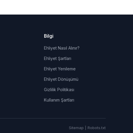
Bilgi
Ehliyet Nasıl Alınır?
Ehliyet Şartları
Ehliyet Yenileme
Ehliyet Dönüşümü
Gizlilik Politikası
Kullanım Şartları
Sitemap
|
Robots.txt