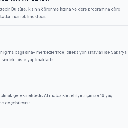
ktedir. Bu süre, kişinin öğrenme hızına ve ders programına göre
adar indirilebilmektedir.
anlığı'na bağlı sınav merkezlerinde, direksiyon sınavları ise Sakarya
indeki piste yapılmaktadır.
uş olmak gerekmektedir. A1 motosiklet ehliyeti için ise 16 yaş
ime geçebilirsiniz.