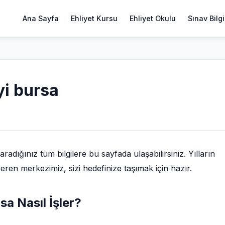
Ana Sayfa
Ehliyet Kursu
Ehliyet Okulu
Sınav Bilgi
yi bursa
adığınız tüm bilgilere bu sayfada ulaşabilirsiniz. Yılların
eren merkezimiz, sizi hedefinize taşımak için hazır.
sa Nasıl İşler?