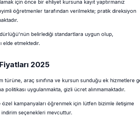
lamak için önce bir ehliyet kursuna kayıt yaptırmanız
imli öğretmenler tarafından verilmekte; pratik direksiyon
maktadır.
rlüğü'nün belirlediği standartlara uygun olup,
 elde etmektedir.
 Fiyatları 2025
ğitim türüne, araç sınıfına ve kursun sunduğu ek hizmetlere 
a politikası uygulanmakta, gizli ücret alınmamaktadır.
e özel kampanyaları öğrenmek için lütfen bizimle iletişime
 indirim seçenekleri mevcuttur.