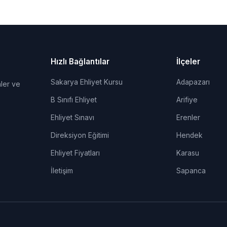
Hızlı Bağlantılar
İlçeler
Sakarya Ehliyet Kursu
Adapazarı
ler ve
B Sınıfı Ehliyet
Arifiye
Ehliyet Sınavı
Erenler
Direksiyon Eğitimi
Hendek
Ehliyet Fiyatları
Karasu
İletişim
Sapanca