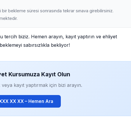
 bir bekleme süresi sonrasında tekrar sınava girebilirsiniz.
lmektedir.
u tercih biziz. Hemen arayın, kayıt yaptırın ve ehliyet
beklemeyi sabırsızlıkla bekliyor!
yet Kursumuza Kayıt Olun
 veya kayıt yaptırmak için bizi arayın.
 XXX XX XX – Hemen Ara