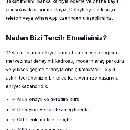
Taksit imkânı, banka kartıyla ödeme ve online kayıt
gibi kolaylıklar sunmaktayız. Detaylı fiyat listesi için
telefon veya WhatsApp üzerinden ulaşabilirsiniz.
Neden Bizi Tercih Etmelisiniz?
424.'da onlarca ehliyet kursu bulunmasına rağmen
merkezimiz; deneyimli kadrosu, modern araç parkuru
ve yüksek geçme oranıyla öne çıkmaktadır. 15 yılı
aşkın tecrübemizle binlerce kursiyerimize başarıyla
ehliyet kazandırdık.
✅ MEB onaylı ve akredite kurs
✅ Deneyimli ve sertifikalı eğitmenler
✅ Çift frenli modern araçlar
✅ %97 sınav geçme oranı