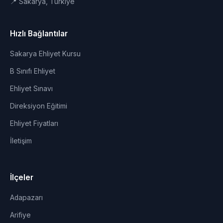
📍 Sakarya, Türkiye
Hızlı Bağlantılar
Sakarya Ehliyet Kursu
B Sınıfı Ehliyet
Ehliyet Sınavı
Direksiyon Eğitimi
Ehliyet Fiyatları
İletişim
İlçeler
Adapazarı
Arifiye