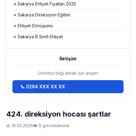
→ Sakarya Ehliyet Fiyatları 2025
→ Sakarya Direksiyon Eğitimi
→ Ehliyet Dönüşümü
→ Sakarya B Sınıfı Ehliyet
İletişim
Ücretsiz bilgi almak için arayın:
📞 0264 XXX XX XX
424. direksiyon hocası şartlar
📅 19.05.2026
👁 9 görüntülenme