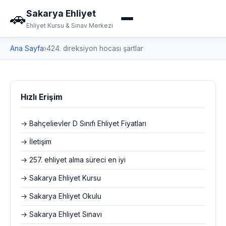
Sakarya Ehliyet
🚗
Ehliyet Kursu & Sınav Merkezi
Ana Sayfa
›
424. direksiyon hocası şartlar
Hızlı Erişim
→ Bahçelievler D Sınıfı Ehliyet Fiyatları
→ İletişim
→ 257. ehliyet alma süreci en iyi
→ Sakarya Ehliyet Kursu
→ Sakarya Ehliyet Okulu
→ Sakarya Ehliyet Sınavı