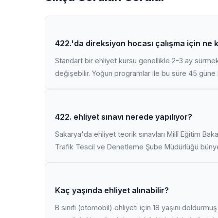
422.'da direksiyon hocası çalışma için ne 
Standart bir ehliyet kursu genellikle 2-3 ay sürme
değişebilir. Yoğun programlar ile bu süre 45 güne k
422. ehliyet sınavı nerede yapılıyor?
Sakarya'da ehliyet teorik sınavları Millî Eğitim Bak
Trafik Tescil ve Denetleme Şube Müdürlüğü bünyes
Kaç yaşında ehliyet alınabilir?
B sınıfı (otomobil) ehliyeti için 18 yaşını doldurm