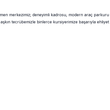
ğmen merkezimiz; deneyimli kadrosu, modern araç parkuru
aşkın tecrübemizle binlerce kursiyerimize başarıyla ehliyet