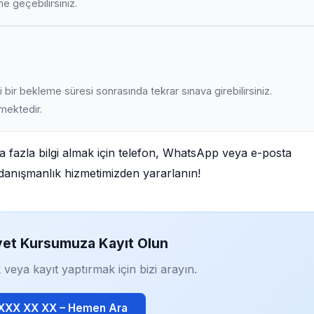
ime geçebilirsiniz.
 bir bekleme süresi sonrasında tekrar sınava girebilirsiniz.
lmektedir.
 fazla bilgi almak için telefon, WhatsApp veya e-posta
iz danışmanlık hizmetimizden yararlanın!
yet Kursumuza Kayıt Olun
 veya kayıt yaptırmak için bizi arayın.
 XXX XX XX – Hemen Ara