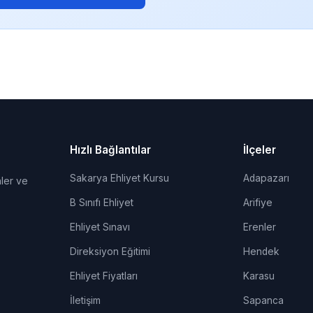
Hızlı Bağlantılar
İlçeler
Sakarya Ehliyet Kursu
Adapazarı
ler ve
B Sınıfı Ehliyet
Arifiye
Ehliyet Sınavı
Erenler
Direksiyon Eğitimi
Hendek
Ehliyet Fiyatları
Karasu
İletişim
Sapanca