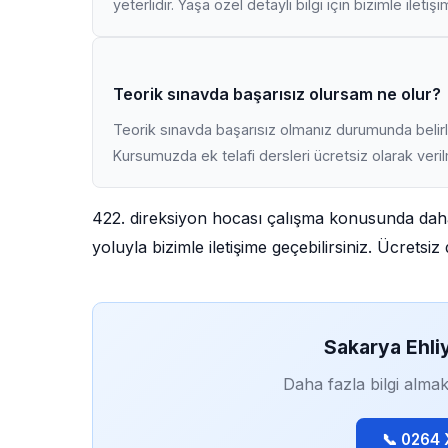
yeterlidir. Yaşa özel detaylı bilgi için bizimle iletiş
Teorik sınavda başarısız olursam ne olur?
Teorik sınavda başarısız olmanız durumunda belirli
Kursumuzda ek telafi dersleri ücretsiz olarak veri
422. direksiyon hocası çalışma konusunda daha
yoluyla bizimle iletişime geçebilirsiniz. Ücrets
Sakarya Ehli
Daha fazla bilgi almak
📞 0264