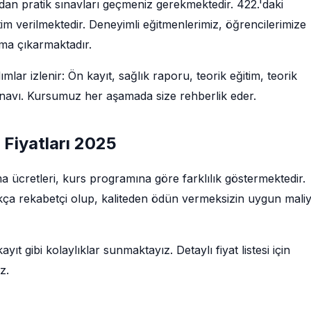
ndan pratik sınavları geçmeniz gerekmektedir. 422.'daki
im verilmektedir. Deneyimli eğitmenlerimiz, öğrencilerimize
uma çıkarmaktadır.
lar izlenir: Ön kayıt, sağlık raporu, teorik eğitim, teorik
sınavı. Kursumuz her aşamada size rehberlik eder.
 Fiyatları 2025
şma ücretleri, kurs programına göre farklılık göstermektedir.
dukça rekabetçi olup, kaliteden ödün vermeksizin uygun maliye
ıt gibi kolaylıklar sunmaktayız. Detaylı fiyat listesi için
z.