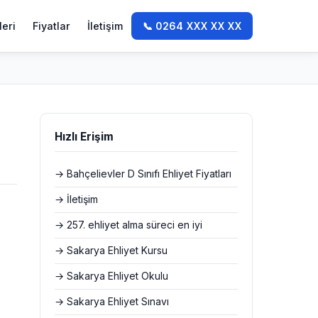
leri
Fiyatlar
İletişim
📞 0264 XXX XX XX
Hızlı Erişim
→ Bahçelievler D Sınıfı Ehliyet Fiyatları
→ İletişim
→ 257. ehliyet alma süreci en iyi
→ Sakarya Ehliyet Kursu
→ Sakarya Ehliyet Okulu
→ Sakarya Ehliyet Sınavı