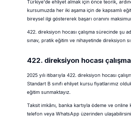
Türkiye'de ehliyet almak için önce teorik, ardı
kursumuzda her iki aşama için de kapsamlı eğit
bireysel ilgi göstererek başarı oranını maksim
422. direksiyon hocası çalışma sürecinde şu adım
sınav, pratik eğitim ve nihayetinde direksiyon 
422. direksiyon hocası çalışma
2025 yılı itibarıyla 422. direksiyon hocası çalı
Standart B sınıfı ehliyet kursu fiyatlarımız ol
eğitim sunmaktayız.
Taksit imkânı, banka kartıyla ödeme ve online kay
telefon veya WhatsApp üzerinden ulaşabilirsini