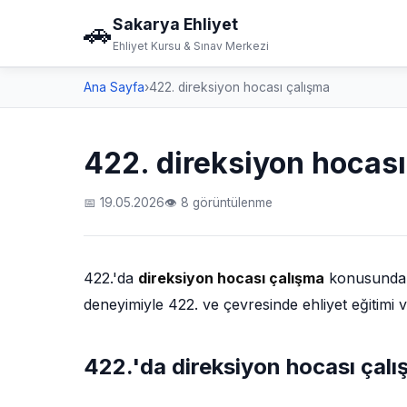
Sakarya Ehliyet
🚗
Ehliyet Kursu & Sınav Merkezi
Ana Sayfa
›
422. direksiyon hocası çalışma
422. direksiyon hocası
📅 19.05.2026
👁 8 görüntülenme
422.'da
direksiyon hocası çalışma
konusunda ar
deneyimiyle 422. ve çevresinde ehliyet eğitimi v
422.'da direksiyon hocası çalış