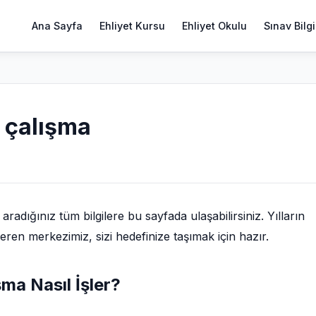
Ana Sayfa
Ehliyet Kursu
Ehliyet Okulu
Sınav Bilgi
 çalışma
adığınız tüm bilgilere bu sayfada ulaşabilirsiniz. Yılların
eren merkezimiz, sizi hedefinize taşımak için hazır.
ma Nasıl İşler?