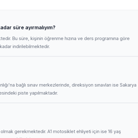
kadar süre ayırmalıyım?
ktedir. Bu süre, kişinin öğrenme hızına ve ders programına göre
adar indirilebilmektedir.
anlığı'na bağlı sınav merkezlerinde, direksiyon sınavları ise Sakarya
indeki piste yapılmaktadır.
uş olmak gerekmektedir. A1 motosiklet ehliyeti için ise 16 yaş