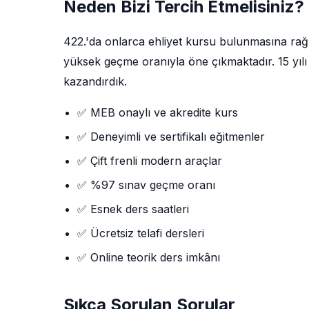
Neden Bizi Tercih Etmelisiniz?
422.'da onlarca ehliyet kursu bulunmasına ra
yüksek geçme oranıyla öne çıkmaktadır. 15 yılı 
kazandırdık.
✅ MEB onaylı ve akredite kurs
✅ Deneyimli ve sertifikalı eğitmenler
✅ Çift frenli modern araçlar
✅ %97 sınav geçme oranı
✅ Esnek ders saatleri
✅ Ücretsiz telafi dersleri
✅ Online teorik ders imkânı
Sıkça Sorulan Sorular