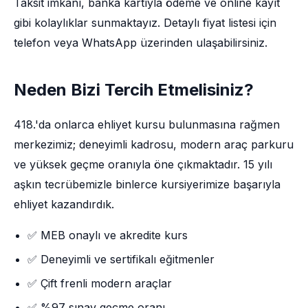
Taksit imkânı, banka kartıyla ödeme ve online kayıt
gibi kolaylıklar sunmaktayız. Detaylı fiyat listesi için
telefon veya WhatsApp üzerinden ulaşabilirsiniz.
Neden Bizi Tercih Etmelisiniz?
418.'da onlarca ehliyet kursu bulunmasına rağmen
merkezimiz; deneyimli kadrosu, modern araç parkuru
ve yüksek geçme oranıyla öne çıkmaktadır. 15 yılı
aşkın tecrübemizle binlerce kursiyerimize başarıyla
ehliyet kazandırdık.
✅ MEB onaylı ve akredite kurs
✅ Deneyimli ve sertifikalı eğitmenler
✅ Çift frenli modern araçlar
✅ %97 sınav geçme oranı