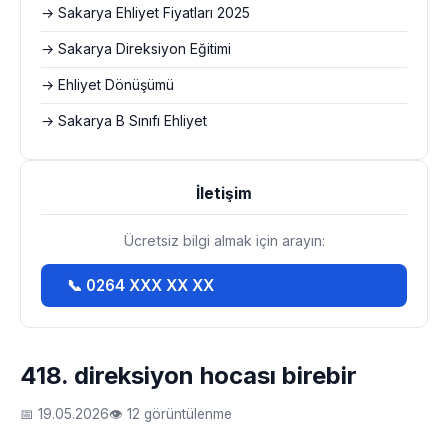
→ Sakarya Ehliyet Fiyatları 2025
→ Sakarya Direksiyon Eğitimi
→ Ehliyet Dönüşümü
→ Sakarya B Sınıfı Ehliyet
İletişim
Ücretsiz bilgi almak için arayın:
📞 0264 XXX XX XX
418. direksiyon hocası birebir
📅 19.05.2026
👁 12 görüntülenme