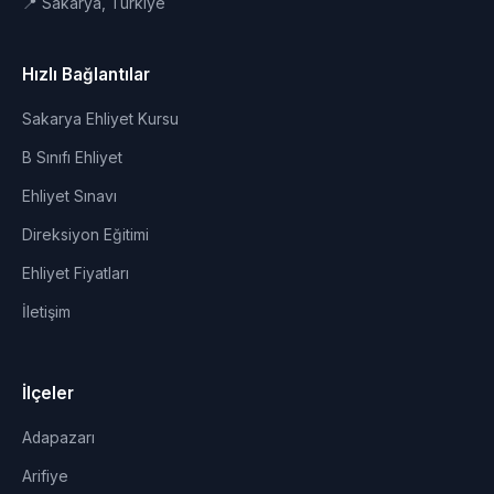
📍 Sakarya, Türkiye
Hızlı Bağlantılar
Sakarya Ehliyet Kursu
B Sınıfı Ehliyet
Ehliyet Sınavı
Direksiyon Eğitimi
Ehliyet Fiyatları
İletişim
İlçeler
Adapazarı
Arifiye