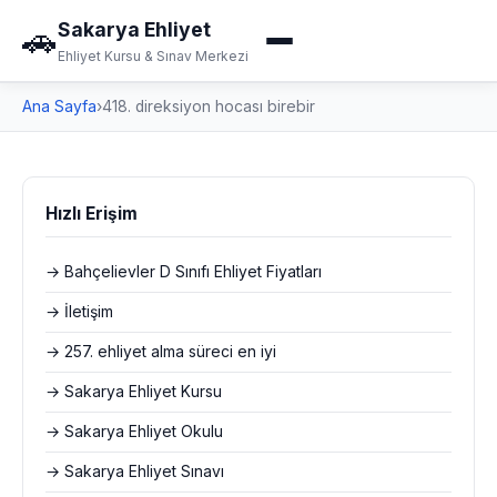
Sakarya Ehliyet
🚗
Ehliyet Kursu & Sınav Merkezi
Ana Sayfa
›
418. direksiyon hocası birebir
Hızlı Erişim
→ Bahçelievler D Sınıfı Ehliyet Fiyatları
→ İletişim
→ 257. ehliyet alma süreci en iyi
→ Sakarya Ehliyet Kursu
→ Sakarya Ehliyet Okulu
→ Sakarya Ehliyet Sınavı