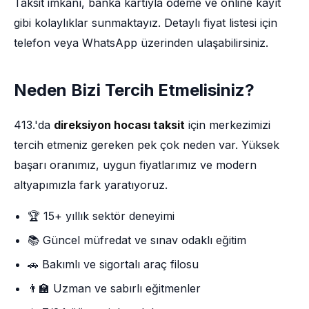
Taksit imkânı, banka kartıyla ödeme ve online kayıt
gibi kolaylıklar sunmaktayız. Detaylı fiyat listesi için
telefon veya WhatsApp üzerinden ulaşabilirsiniz.
Neden Bizi Tercih Etmelisiniz?
413.'da
direksiyon hocası taksit
için merkezimizi
tercih etmeniz gereken pek çok neden var. Yüksek
başarı oranımız, uygun fiyatlarımız ve modern
altyapımızla fark yaratıyoruz.
🏆 15+ yıllık sektör deneyimi
📚 Güncel müfredat ve sınav odaklı eğitim
🚗 Bakımlı ve sigortalı araç filosu
👨‍🏫 Uzman ve sabırlı eğitmenler