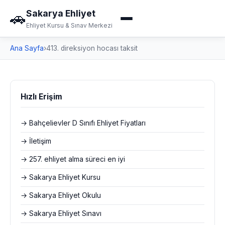
Sakarya Ehliyet
🚗
Ehliyet Kursu & Sınav Merkezi
Ana Sayfa
›
413. direksiyon hocası taksit
Hızlı Erişim
→ Bahçelievler D Sınıfı Ehliyet Fiyatları
→ İletişim
→ 257. ehliyet alma süreci en iyi
→ Sakarya Ehliyet Kursu
→ Sakarya Ehliyet Okulu
→ Sakarya Ehliyet Sınavı