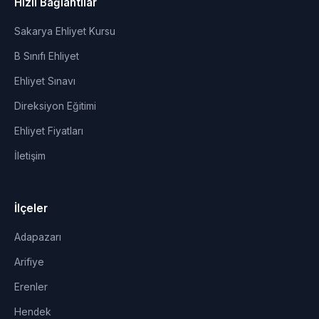
Hızlı Bağlantılar
Sakarya Ehliyet Kursu
B Sınıfı Ehliyet
Ehliyet Sınavı
Direksiyon Eğitimi
Ehliyet Fiyatları
İletişim
İlçeler
Adapazarı
Arifiye
Erenler
Hendek