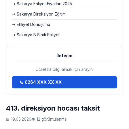
→ Sakarya Ehliyet Fiyatları 2025
→ Sakarya Direksiyon Eğitimi
→ Ehliyet Dönüşümü
→ Sakarya B Sınıfı Ehliyet
İletişim
Ücretsiz bilgi almak için arayın:
📞 0264 XXX XX XX
413. direksiyon hocası taksit
📅 19.05.2026
👁 12 görüntülenme