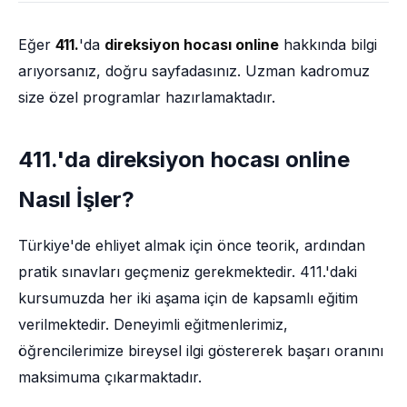
Eğer
411.
'da
direksiyon hocası online
hakkında bilgi
arıyorsanız, doğru sayfadasınız. Uzman kadromuz
size özel programlar hazırlamaktadır.
411.'da direksiyon hocası online
Nasıl İşler?
Türkiye'de ehliyet almak için önce teorik, ardından
pratik sınavları geçmeniz gerekmektedir. 411.'daki
kursumuzda her iki aşama için de kapsamlı eğitim
verilmektedir. Deneyimli eğitmenlerimiz,
öğrencilerimize bireysel ilgi göstererek başarı oranını
maksimuma çıkarmaktadır.