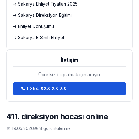
→ Sakarya Ehliyet Fiyatları 2025
→ Sakarya Direksiyon Eğitimi
→ Ehliyet Dönüşümü
→ Sakarya B Sınıfı Ehliyet
İletişim
Ücretsiz bilgi almak için arayın:
📞 0264 XXX XX XX
411. direksiyon hocası online
📅 19.05.2026
👁 8 görüntülenme