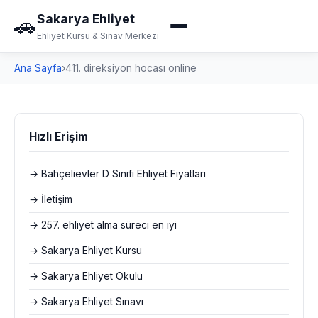
Sakarya Ehliyet
🚗
Ehliyet Kursu & Sınav Merkezi
Ana Sayfa
›
411. direksiyon hocası online
Hızlı Erişim
→ Bahçelievler D Sınıfı Ehliyet Fiyatları
→ İletişim
→ 257. ehliyet alma süreci en iyi
→ Sakarya Ehliyet Kursu
→ Sakarya Ehliyet Okulu
→ Sakarya Ehliyet Sınavı