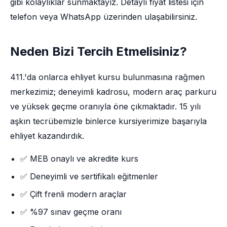
gibi kolaylıklar sunmaktayız. Detaylı fiyat listesi için
telefon veya WhatsApp üzerinden ulaşabilirsiniz.
Neden Bizi Tercih Etmelisiniz?
411.'da onlarca ehliyet kursu bulunmasına rağmen
merkezimiz; deneyimli kadrosu, modern araç parkuru
ve yüksek geçme oranıyla öne çıkmaktadır. 15 yılı
aşkın tecrübemizle binlerce kursiyerimize başarıyla
ehliyet kazandırdık.
✅ MEB onaylı ve akredite kurs
✅ Deneyimli ve sertifikalı eğitmenler
✅ Çift frenli modern araçlar
✅ %97 sınav geçme oranı