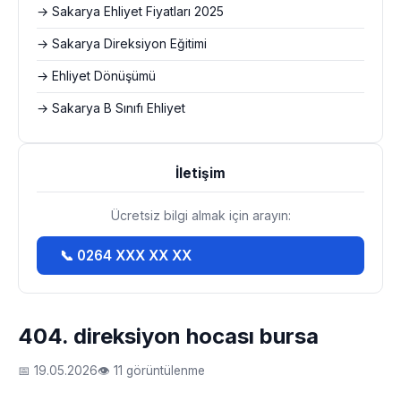
→ Sakarya Ehliyet Fiyatları 2025
→ Sakarya Direksiyon Eğitimi
→ Ehliyet Dönüşümü
→ Sakarya B Sınıfı Ehliyet
İletişim
Ücretsiz bilgi almak için arayın:
📞 0264 XXX XX XX
404. direksiyon hocası bursa
📅 19.05.2026
👁 11 görüntülenme