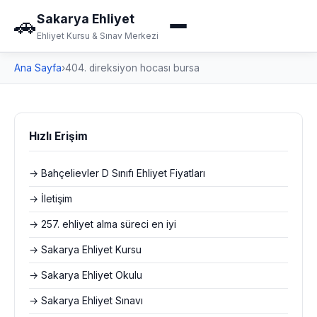
Sakarya Ehliyet
🚗
Ehliyet Kursu & Sınav Merkezi
Ana Sayfa
›
404. direksiyon hocası bursa
Hızlı Erişim
→ Bahçelievler D Sınıfı Ehliyet Fiyatları
→ İletişim
→ 257. ehliyet alma süreci en iyi
→ Sakarya Ehliyet Kursu
→ Sakarya Ehliyet Okulu
→ Sakarya Ehliyet Sınavı