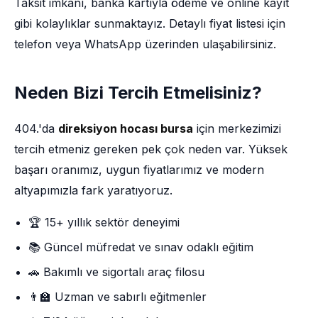
Taksit imkânı, banka kartıyla ödeme ve online kayıt
gibi kolaylıklar sunmaktayız. Detaylı fiyat listesi için
telefon veya WhatsApp üzerinden ulaşabilirsiniz.
Neden Bizi Tercih Etmelisiniz?
404.'da
direksiyon hocası bursa
için merkezimizi
tercih etmeniz gereken pek çok neden var. Yüksek
başarı oranımız, uygun fiyatlarımız ve modern
altyapımızla fark yaratıyoruz.
🏆 15+ yıllık sektör deneyimi
📚 Güncel müfredat ve sınav odaklı eğitim
🚗 Bakımlı ve sigortalı araç filosu
👨‍🏫 Uzman ve sabırlı eğitmenler