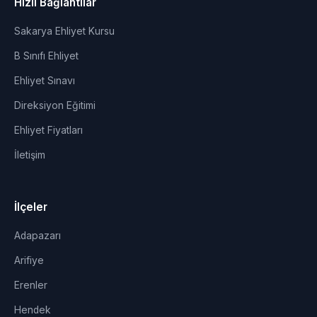
Hızlı Bağlantılar
Sakarya Ehliyet Kursu
B Sınıfı Ehliyet
Ehliyet Sınavı
Direksiyon Eğitimi
Ehliyet Fiyatları
İletişim
İlçeler
Adapazarı
Arifiye
Erenler
Hendek