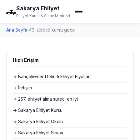
Sakarya Ehliyet
🚗
Ehliyet Kursu & Sınav Merkezi
Ana Sayfa
›
40. sürücü kursu gece
Hızlı Erişim
→ Bahçelievler D Sınıfı Ehliyet Fiyatları
→ İletişim
→ 257. ehliyet alma süreci en iyi
→ Sakarya Ehliyet Kursu
→ Sakarya Ehliyet Okulu
→ Sakarya Ehliyet Sınavı