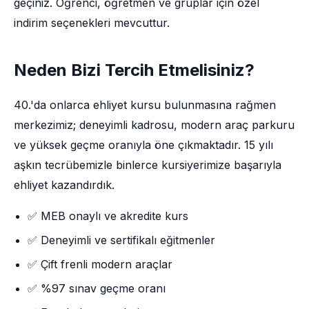
geçiniz. Öğrenci, öğretmen ve gruplar için özel
indirim seçenekleri mevcuttur.
Neden Bizi Tercih Etmelisiniz?
40.'da onlarca ehliyet kursu bulunmasına rağmen
merkezimiz; deneyimli kadrosu, modern araç parkuru
ve yüksek geçme oranıyla öne çıkmaktadır. 15 yılı
aşkın tecrübemizle binlerce kursiyerimize başarıyla
ehliyet kazandırdık.
✅ MEB onaylı ve akredite kurs
✅ Deneyimli ve sertifikalı eğitmenler
✅ Çift frenli modern araçlar
✅ %97 sınav geçme oranı