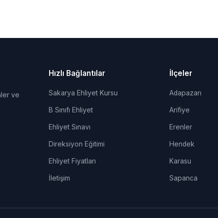
Hızlı Bağlantılar
İlçeler
Sakarya Ehliyet Kursu
Adapazarı
ler ve
B Sınıfı Ehliyet
Arifiye
Ehliyet Sınavı
Erenler
Direksiyon Eğitimi
Hendek
Ehliyet Fiyatları
Karasu
İletişim
Sapanca