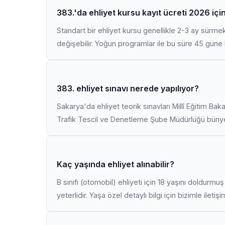
383.'da ehliyet kursu kayıt ücreti 2026 içi
Standart bir ehliyet kursu genellikle 2-3 ay sürme
değişebilir. Yoğun programlar ile bu süre 45 güne k
383. ehliyet sınavı nerede yapılıyor?
Sakarya'da ehliyet teorik sınavları Millî Eğitim Bak
Trafik Tescil ve Denetleme Şube Müdürlüğü bünyes
Kaç yaşında ehliyet alınabilir?
B sınıfı (otomobil) ehliyeti için 18 yaşını doldurm
yeterlidir. Yaşa özel detaylı bilgi için bizimle iletiş