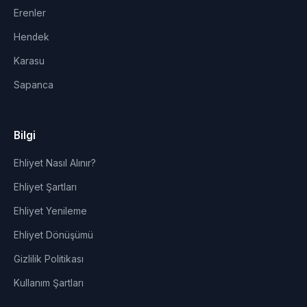
Erenler
Hendek
Karasu
Sapanca
Bilgi
Ehliyet Nasıl Alınır?
Ehliyet Şartları
Ehliyet Yenileme
Ehliyet Dönüşümü
Gizlilik Politikası
Kullanım Şartları