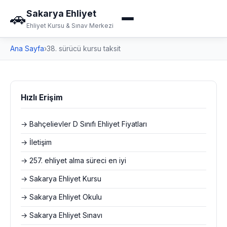
Sakarya Ehliyet
🚗
Ehliyet Kursu & Sınav Merkezi
Ana Sayfa
›
38. sürücü kursu taksit
Hızlı Erişim
→ Bahçelievler D Sınıfı Ehliyet Fiyatları
→ İletişim
→ 257. ehliyet alma süreci en iyi
→ Sakarya Ehliyet Kursu
→ Sakarya Ehliyet Okulu
→ Sakarya Ehliyet Sınavı