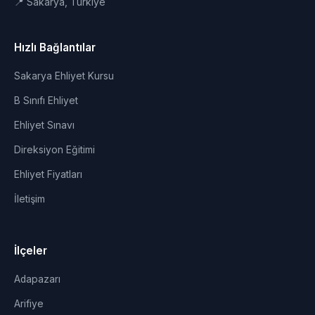
📍 Sakarya, Türkiye
Hızlı Bağlantılar
Sakarya Ehliyet Kursu
B Sınıfı Ehliyet
Ehliyet Sınavı
Direksiyon Eğitimi
Ehliyet Fiyatları
İletişim
İlçeler
Adapazarı
Arifiye