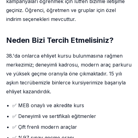
kampanyaları öğrenmek için lütfen bizimle iletişime
geçiniz. Öğrenci, öğretmen ve gruplar için özel
indirim seçenekleri mevcuttur.
Neden Bizi Tercih Etmelisiniz?
38.'da onlarca ehliyet kursu bulunmasına rağmen
merkezimiz; deneyimli kadrosu, modern araç parkuru
ve yüksek geçme oranıyla öne çıkmaktadır. 15 yılı
aşkın tecrübemizle binlerce kursiyerimize başarıyla
ehliyet kazandırdık.
✅ MEB onaylı ve akredite kurs
✅ Deneyimli ve sertifikalı eğitmenler
✅ Çift frenli modern araçlar
✅ %97 sınav geçme oranı