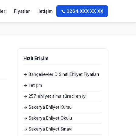
leri
Fiyatlar
İletişim
📞 0264 XXX XX XX
Hızlı Erişim
→ Bahçelievler D Sınıfı Ehliyet Fiyatları
→ İletişim
→ 257. ehliyet alma süreci en iyi
→ Sakarya Ehliyet Kursu
→ Sakarya Ehliyet Okulu
→ Sakarya Ehliyet Sınavı