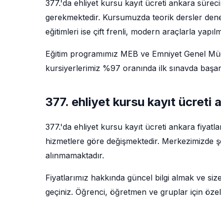
377.'da ehliyet kursu kayıt ücreti ankara sürec
gerekmektedir. Kursumuzda teorik dersler deney
eğitimleri ise çift frenli, modern araçlarla yapıl
Eğitim programımız MEB ve Emniyet Genel Müdü
kursiyerlerimiz %97 oranında ilk sınavda başarı
377. ehliyet kursu kayıt ücreti
377.'da ehliyet kursu kayıt ücreti ankara fiyatl
hizmetlere göre değişmektedir. Merkezimizde şef
alınmamaktadır.
Fiyatlarımız hakkında güncel bilgi almak ve siz
geçiniz. Öğrenci, öğretmen ve gruplar için özel