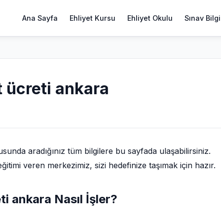
Ana Sayfa
Ehliyet Kursu
Ehliyet Okulu
Sınav Bilgi
t ücreti ankara
unda aradığınız tüm bilgilere bu sayfada ulaşabilirsiniz.
eğitimi veren merkezimiz, sizi hedefinize taşımak için hazır.
ti ankara Nasıl İşler?