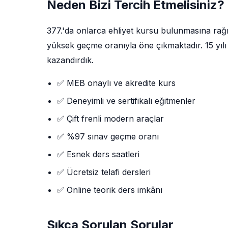
Neden Bizi Tercih Etmelisiniz?
377.'da onlarca ehliyet kursu bulunmasına ra
yüksek geçme oranıyla öne çıkmaktadır. 15 yılı 
kazandırdık.
✅ MEB onaylı ve akredite kurs
✅ Deneyimli ve sertifikalı eğitmenler
✅ Çift frenli modern araçlar
✅ %97 sınav geçme oranı
✅ Esnek ders saatleri
✅ Ücretsiz telafi dersleri
✅ Online teorik ders imkânı
Sıkça Sorulan Sorular