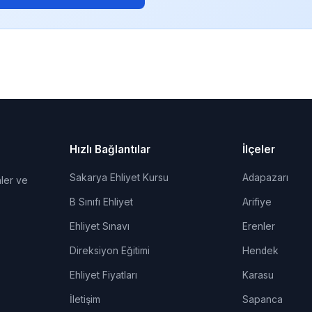
Hızlı Bağlantılar
İlçeler
Sakarya Ehliyet Kursu
Adapazarı
ler ve
B Sınıfı Ehliyet
Arifiye
Ehliyet Sınavı
Erenler
Direksiyon Eğitimi
Hendek
Ehliyet Fiyatları
Karasu
İletişim
Sapanca