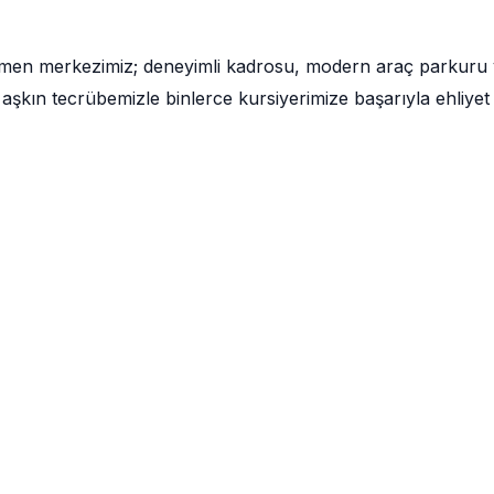
ğmen merkezimiz; deneyimli kadrosu, modern araç parkuru
aşkın tecrübemizle binlerce kursiyerimize başarıyla ehliyet