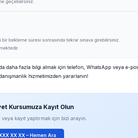
ime geçebilirsiniz.
 bir bekleme süresi sonrasında tekrar sınava girebilirsiniz.
lmektedir.
da daha fazla bilgi almak için telefon, WhatsApp veya e-po
iz danışmanlık hizmetimizden yararlanın!
yet Kursumuza Kayıt Olun
 veya kayıt yaptırmak için bizi arayın.
 XXX XX XX – Hemen Ara