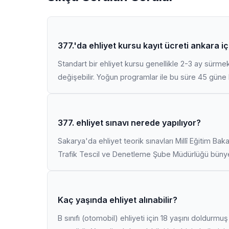
377.'da ehliyet kursu kayıt ücreti ankara i
Standart bir ehliyet kursu genellikle 2-3 ay sürme
değişebilir. Yoğun programlar ile bu süre 45 güne k
377. ehliyet sınavı nerede yapılıyor?
Sakarya'da ehliyet teorik sınavları Millî Eğitim Bak
Trafik Tescil ve Denetleme Şube Müdürlüğü bünyes
Kaç yaşında ehliyet alınabilir?
B sınıfı (otomobil) ehliyeti için 18 yaşını doldurm