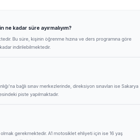
çin ne kadar süre ayırmalıyım?
ktedir. Bu süre, kişinin öğrenme hızına ve ders programına göre
adar indirilebilmektedir.
anlığı'na bağlı sınav merkezlerinde, direksiyon sınavları ise Sakarya
indeki piste yapılmaktadır.
uş olmak gerekmektedir. A1 motosiklet ehliyeti için ise 16 yaş