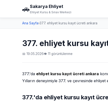
Sakarya Ehliyet
🚗
Ehliyet Kursu & Sınav Merkezi
Ana Sayfa
›
377. ehliyet kursu kayıt ücreti ankara
377. ehliyet kursu kayı
📅 19.05.2026
👁 11 görüntülenme
377.'da
ehliyet kursu kayıt ücreti ankara
konus
Yılların deneyimiyle 377. ve çevresinde ehliyet 
377.'da ehliyet kursu kayıt ücre