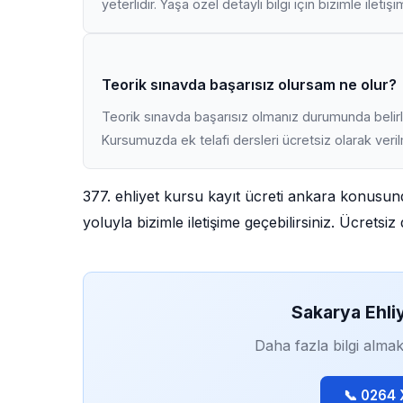
yeterlidir. Yaşa özel detaylı bilgi için bizimle iletiş
Teorik sınavda başarısız olursam ne olur?
Teorik sınavda başarısız olmanız durumunda belirli
Kursumuzda ek telafi dersleri ücretsiz olarak veri
377. ehliyet kursu kayıt ücreti ankara konusun
yoluyla bizimle iletişime geçebilirsiniz. Ücrets
Sakarya Ehli
Daha fazla bilgi almak
📞 0264