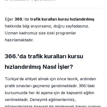
Eğer
366.
'da
trafik kuralları kursu hızlandırılmış
hakkında bilgi arıyorsanız, doğru sayfadasınız.
Uzman kadromuz size özel programlar
hazırlamaktadır.
366.'da trafik kuralları kursu
hızlandırılmış Nasıl İşler?
Türkiye'de ehliyet almak için önce teorik, ardından
pratik sınavları geçmeniz gerekmektedir. 366.'daki
kursumuzda her iki aşama için de kapsamlı eğitim
verilmektedir. Deneyimli eğitmenlerimiz,
öğrencilerimize bireysel ilgi göstererek başarı oranını