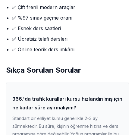
✅ Çift frenli modern araçlar
✅ %97 sınav geçme oranı
✅ Esnek ders saatleri
✅ Ücretsiz telafi dersleri
✅ Online teorik ders imkânı
Sıkça Sorulan Sorular
366.'da trafik kuralları kursu hızlandırılmış için
ne kadar süre ayırmalıyım?
Standart bir ehliyet kursu genellikle 2-3 ay
sürmektedir. Bu süre, kişinin öğrenme hızına ve ders
programına göre değişebilir. Yoğun programlar ile bu