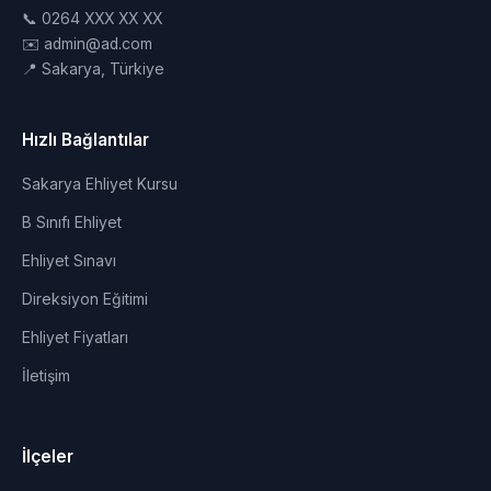
📞 0264 XXX XX XX
✉️ admin@ad.com
📍 Sakarya, Türkiye
Hızlı Bağlantılar
Sakarya Ehliyet Kursu
B Sınıfı Ehliyet
Ehliyet Sınavı
Direksiyon Eğitimi
Ehliyet Fiyatları
İletişim
İlçeler