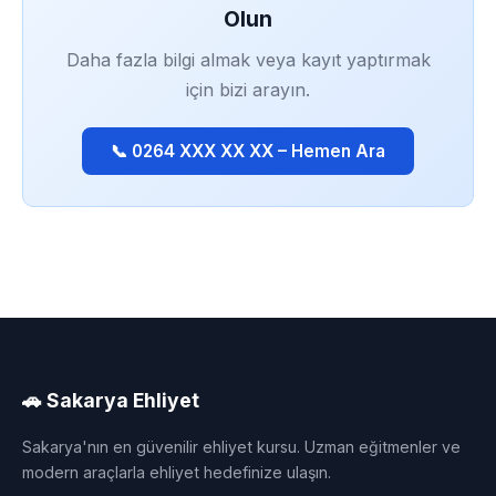
Olun
Daha fazla bilgi almak veya kayıt yaptırmak
için bizi arayın.
📞 0264 XXX XX XX – Hemen Ara
🚗 Sakarya Ehliyet
Sakarya'nın en güvenilir ehliyet kursu. Uzman eğitmenler ve
modern araçlarla ehliyet hedefinize ulaşın.