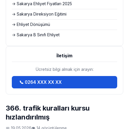
→ Sakarya Ehliyet Fiyatları 2025
→ Sakarya Direksiyon Eğitimi
→ Ehliyet Dönüşümü
→ Sakarya B Sınıfı Ehliyet
İletişim
Ücretsiz bilgi almak için arayın:
📞 0264 XXX XX XX
366. trafik kuralları kursu
hızlandırılmış
📅 19.05.2026
👁 14 görüntülenme