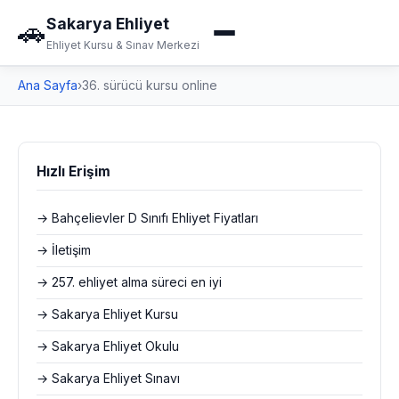
Sakarya Ehliyet
🚗
Ehliyet Kursu & Sınav Merkezi
Ana Sayfa
›
36. sürücü kursu online
Hızlı Erişim
→ Bahçelievler D Sınıfı Ehliyet Fiyatları
→ İletişim
→ 257. ehliyet alma süreci en iyi
→ Sakarya Ehliyet Kursu
→ Sakarya Ehliyet Okulu
→ Sakarya Ehliyet Sınavı