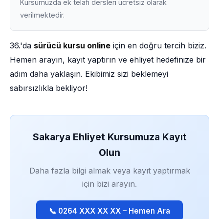
Kursumuzda ek telafi dersleri ücretsiz olarak
verilmektedir.
36.'da
sürücü kursu online
için en doğru tercih biziz.
Hemen arayın, kayıt yaptırın ve ehliyet hedefinize bir
adım daha yaklaşın. Ekibimiz sizi beklemeyi
sabırsızlıkla bekliyor!
Sakarya Ehliyet Kursumuza Kayıt
Olun
Daha fazla bilgi almak veya kayıt yaptırmak
için bizi arayın.
📞 0264 XXX XX XX – Hemen Ara