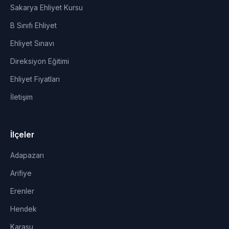
Sakarya Ehliyet Kursu
B Sınıfı Ehliyet
Ehliyet Sınavı
Direksiyon Eğitimi
Ehliyet Fiyatları
İletişim
İlçeler
Adapazarı
Arifiye
Erenler
Hendek
Karasu