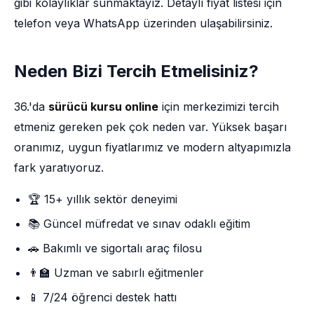
gibi kolaylıklar sunmaktayız. Detaylı fiyat listesi için
telefon veya WhatsApp üzerinden ulaşabilirsiniz.
Neden Bizi Tercih Etmelisiniz?
36.'da
sürücü kursu online
için merkezimizi tercih
etmeniz gereken pek çok neden var. Yüksek başarı
oranımız, uygun fiyatlarımız ve modern altyapımızla
fark yaratıyoruz.
🏆 15+ yıllık sektör deneyimi
📚 Güncel müfredat ve sınav odaklı eğitim
🚗 Bakımlı ve sigortalı araç filosu
👨‍🏫 Uzman ve sabırlı eğitmenler
📱 7/24 öğrenci destek hattı