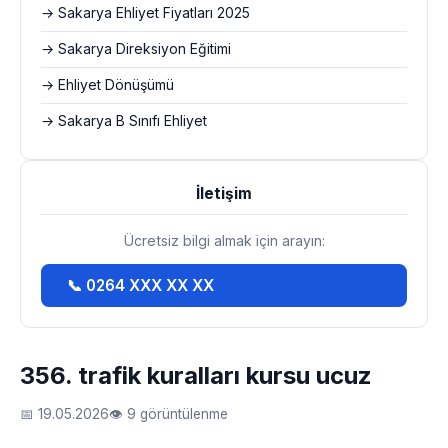
→ Sakarya Ehliyet Fiyatları 2025
→ Sakarya Direksiyon Eğitimi
→ Ehliyet Dönüşümü
→ Sakarya B Sınıfı Ehliyet
İletişim
Ücretsiz bilgi almak için arayın:
📞 0264 XXX XX XX
356. trafik kuralları kursu ucuz
📅 19.05.2026
👁 9 görüntülenme