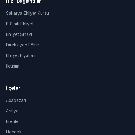
Hızlı Bağlantılar
Sakarya Ehliyet Kursu
B Sınıfı Ehliyet
Ehliyet Sınavı
Direksiyon Eğitimi
Ehliyet Fiyatları
İletişim
İlçeler
Adapazarı
Arifiye
Erenler
Hendek