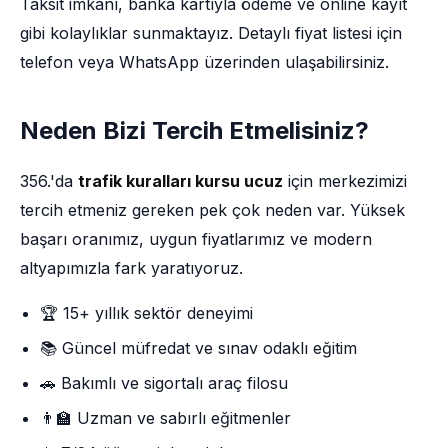
Taksit imkânı, banka kartıyla ödeme ve online kayıt
gibi kolaylıklar sunmaktayız. Detaylı fiyat listesi için
telefon veya WhatsApp üzerinden ulaşabilirsiniz.
Neden Bizi Tercih Etmelisiniz?
356.'da
trafik kuralları kursu ucuz
için merkezimizi
tercih etmeniz gereken pek çok neden var. Yüksek
başarı oranımız, uygun fiyatlarımız ve modern
altyapımızla fark yaratıyoruz.
🏆 15+ yıllık sektör deneyimi
📚 Güncel müfredat ve sınav odaklı eğitim
🚗 Bakımlı ve sigortalı araç filosu
👨‍🏫 Uzman ve sabırlı eğitmenler