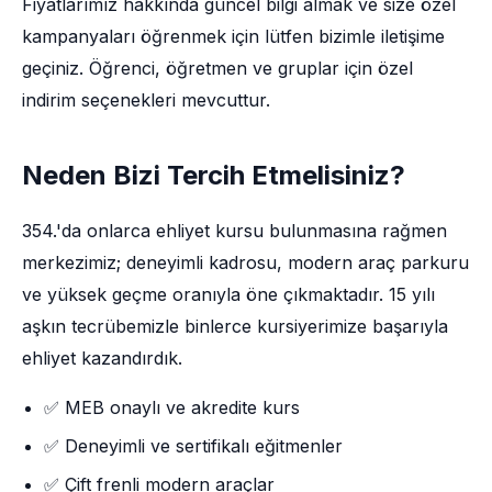
Fiyatlarımız hakkında güncel bilgi almak ve size özel
kampanyaları öğrenmek için lütfen bizimle iletişime
geçiniz. Öğrenci, öğretmen ve gruplar için özel
indirim seçenekleri mevcuttur.
Neden Bizi Tercih Etmelisiniz?
354.'da onlarca ehliyet kursu bulunmasına rağmen
merkezimiz; deneyimli kadrosu, modern araç parkuru
ve yüksek geçme oranıyla öne çıkmaktadır. 15 yılı
aşkın tecrübemizle binlerce kursiyerimize başarıyla
ehliyet kazandırdık.
✅ MEB onaylı ve akredite kurs
✅ Deneyimli ve sertifikalı eğitmenler
✅ Çift frenli modern araçlar