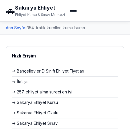
Sakarya Ehliyet
🚗
Ehliyet Kursu & Sınav Merkezi
Ana Sayfa
›
354. trafik kuralları kursu bursa
Hızlı Erişim
→ Bahçelievler D Sınıfı Ehliyet Fiyatları
→ İletişim
→ 257. ehliyet alma süreci en iyi
→ Sakarya Ehliyet Kursu
→ Sakarya Ehliyet Okulu
→ Sakarya Ehliyet Sınavı