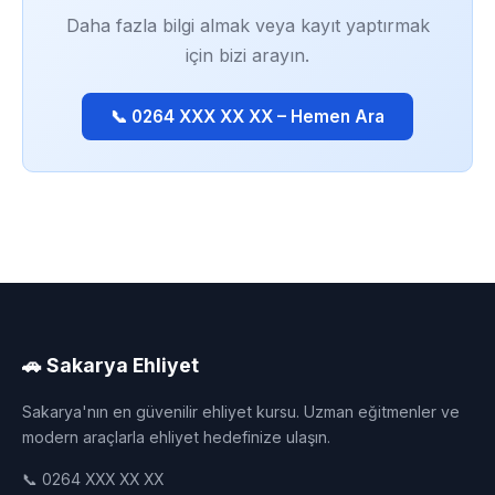
Daha fazla bilgi almak veya kayıt yaptırmak
için bizi arayın.
📞 0264 XXX XX XX – Hemen Ara
🚗 Sakarya Ehliyet
Sakarya'nın en güvenilir ehliyet kursu. Uzman eğitmenler ve
modern araçlarla ehliyet hedefinize ulaşın.
📞 0264 XXX XX XX