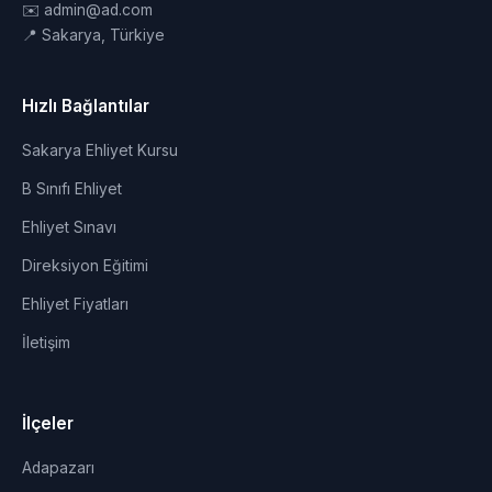
✉️ admin@ad.com
📍 Sakarya, Türkiye
Hızlı Bağlantılar
Sakarya Ehliyet Kursu
B Sınıfı Ehliyet
Ehliyet Sınavı
Direksiyon Eğitimi
Ehliyet Fiyatları
İletişim
İlçeler
Adapazarı