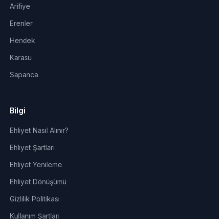
Arifiye
Erenler
Hendek
Karasu
Sapanca
Bilgi
Ehliyet Nasıl Alınır?
Ehliyet Şartları
Ehliyet Yenileme
Ehliyet Dönüşümü
Gizlilik Politikası
Kullanım Şartları