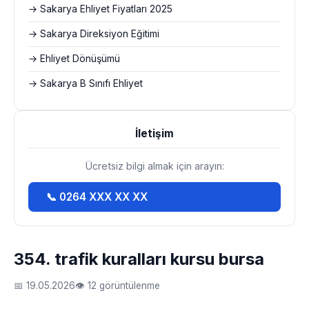
→ Sakarya Ehliyet Fiyatları 2025
→ Sakarya Direksiyon Eğitimi
→ Ehliyet Dönüşümü
→ Sakarya B Sınıfı Ehliyet
İletişim
Ücretsiz bilgi almak için arayın:
📞 0264 XXX XX XX
354. trafik kuralları kursu bursa
📅 19.05.2026
👁 12 görüntülenme