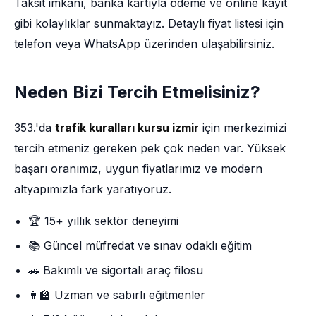
Taksit imkânı, banka kartıyla ödeme ve online kayıt
gibi kolaylıklar sunmaktayız. Detaylı fiyat listesi için
telefon veya WhatsApp üzerinden ulaşabilirsiniz.
Neden Bizi Tercih Etmelisiniz?
353.'da
trafik kuralları kursu izmir
için merkezimizi
tercih etmeniz gereken pek çok neden var. Yüksek
başarı oranımız, uygun fiyatlarımız ve modern
altyapımızla fark yaratıyoruz.
🏆 15+ yıllık sektör deneyimi
📚 Güncel müfredat ve sınav odaklı eğitim
🚗 Bakımlı ve sigortalı araç filosu
👨‍🏫 Uzman ve sabırlı eğitmenler