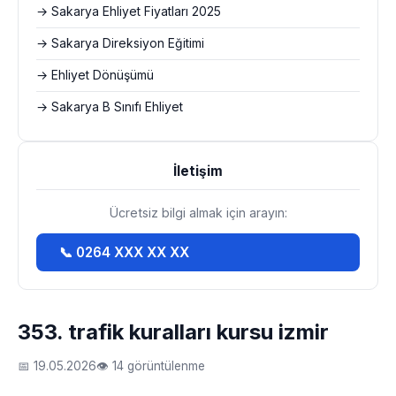
→ Sakarya Ehliyet Fiyatları 2025
→ Sakarya Direksiyon Eğitimi
→ Ehliyet Dönüşümü
→ Sakarya B Sınıfı Ehliyet
İletişim
Ücretsiz bilgi almak için arayın:
📞 0264 XXX XX XX
353. trafik kuralları kursu izmir
📅 19.05.2026
👁 14 görüntülenme