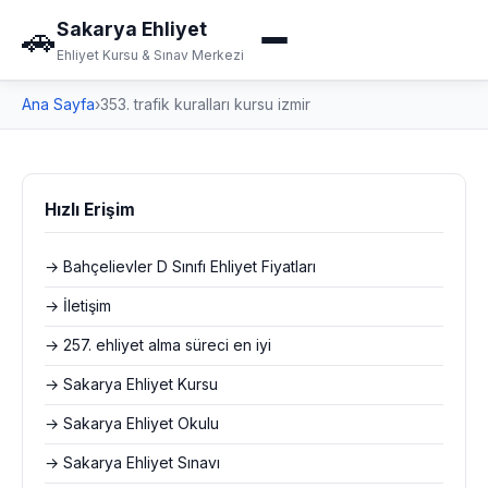
Sakarya Ehliyet
🚗
Ehliyet Kursu & Sınav Merkezi
Ana Sayfa
›
353. trafik kuralları kursu izmir
Hızlı Erişim
→ Bahçelievler D Sınıfı Ehliyet Fiyatları
→ İletişim
→ 257. ehliyet alma süreci en iyi
→ Sakarya Ehliyet Kursu
→ Sakarya Ehliyet Okulu
→ Sakarya Ehliyet Sınavı