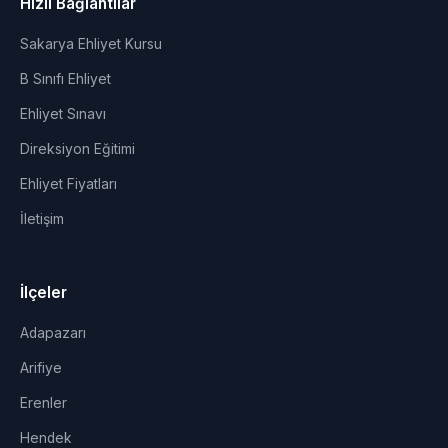
Hızlı Bağlantılar
Sakarya Ehliyet Kursu
B Sınıfı Ehliyet
Ehliyet Sınavı
Direksiyon Eğitimi
Ehliyet Fiyatları
İletişim
İlçeler
Adapazarı
Arifiye
Erenler
Hendek