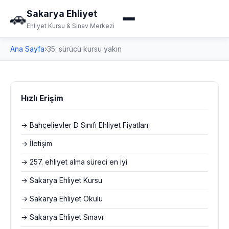
Sakarya Ehliyet
🚗
Ehliyet Kursu & Sınav Merkezi
Ana Sayfa
›
35. sürücü kursu yakın
Hızlı Erişim
→ Bahçelievler D Sınıfı Ehliyet Fiyatları
→ İletişim
→ 257. ehliyet alma süreci en iyi
→ Sakarya Ehliyet Kursu
→ Sakarya Ehliyet Okulu
→ Sakarya Ehliyet Sınavı