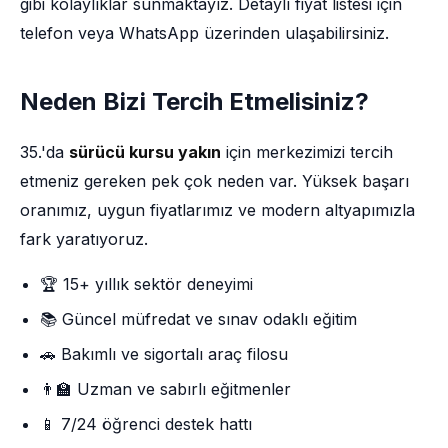
gibi kolaylıklar sunmaktayız. Detaylı fiyat listesi için
telefon veya WhatsApp üzerinden ulaşabilirsiniz.
Neden Bizi Tercih Etmelisiniz?
35.'da
sürücü kursu yakın
için merkezimizi tercih
etmeniz gereken pek çok neden var. Yüksek başarı
oranımız, uygun fiyatlarımız ve modern altyapımızla
fark yaratıyoruz.
🏆 15+ yıllık sektör deneyimi
📚 Güncel müfredat ve sınav odaklı eğitim
🚗 Bakımlı ve sigortalı araç filosu
👨‍🏫 Uzman ve sabırlı eğitmenler
📱 7/24 öğrenci destek hattı