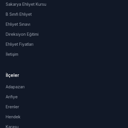
Sakarya Ehliyet Kursu
B Sınıfı Ehliyet
Ehliyet Sınavı
Direksiyon Eğitimi
Ehliyet Fiyatları
İletişim
İlçeler
Adapazarı
Arifiye
Erenler
Hendek
Karasu