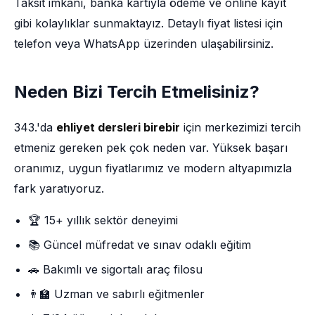
Taksit imkânı, banka kartıyla ödeme ve online kayıt
gibi kolaylıklar sunmaktayız. Detaylı fiyat listesi için
telefon veya WhatsApp üzerinden ulaşabilirsiniz.
Neden Bizi Tercih Etmelisiniz?
343.'da
ehliyet dersleri birebir
için merkezimizi tercih
etmeniz gereken pek çok neden var. Yüksek başarı
oranımız, uygun fiyatlarımız ve modern altyapımızla
fark yaratıyoruz.
🏆 15+ yıllık sektör deneyimi
📚 Güncel müfredat ve sınav odaklı eğitim
🚗 Bakımlı ve sigortalı araç filosu
👨‍🏫 Uzman ve sabırlı eğitmenler