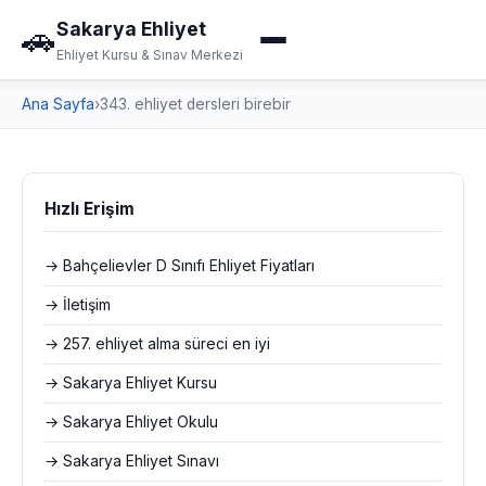
Sakarya Ehliyet
🚗
Ehliyet Kursu & Sınav Merkezi
Ana Sayfa
›
343. ehliyet dersleri birebir
Hızlı Erişim
→ Bahçelievler D Sınıfı Ehliyet Fiyatları
→ İletişim
→ 257. ehliyet alma süreci en iyi
→ Sakarya Ehliyet Kursu
→ Sakarya Ehliyet Okulu
→ Sakarya Ehliyet Sınavı