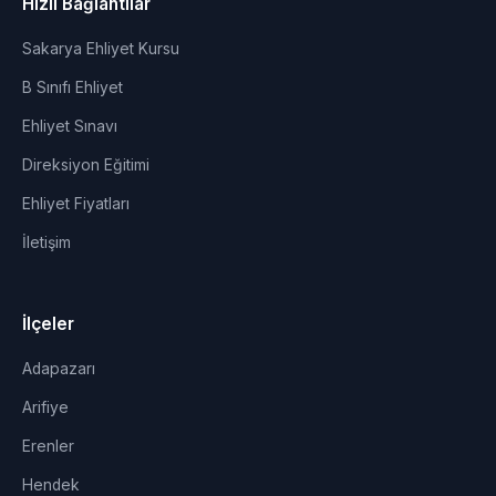
Hızlı Bağlantılar
Sakarya Ehliyet Kursu
B Sınıfı Ehliyet
Ehliyet Sınavı
Direksiyon Eğitimi
Ehliyet Fiyatları
İletişim
İlçeler
Adapazarı
Arifiye
Erenler
Hendek