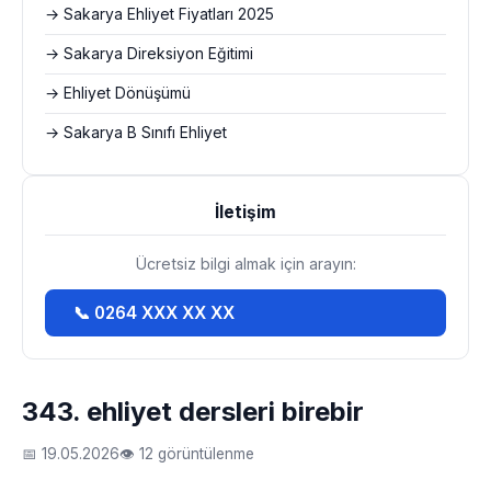
→ Sakarya Ehliyet Fiyatları 2025
→ Sakarya Direksiyon Eğitimi
→ Ehliyet Dönüşümü
→ Sakarya B Sınıfı Ehliyet
İletişim
Ücretsiz bilgi almak için arayın:
📞 0264 XXX XX XX
343. ehliyet dersleri birebir
📅 19.05.2026
👁 12 görüntülenme