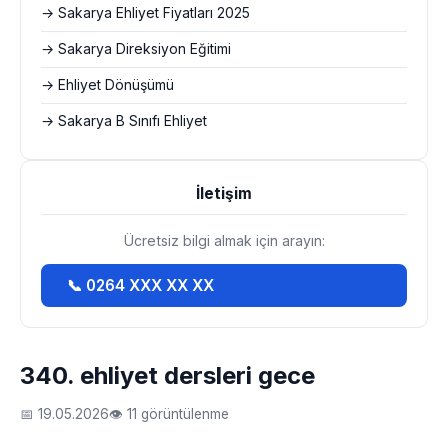
→ Sakarya Ehliyet Fiyatları 2025
→ Sakarya Direksiyon Eğitimi
→ Ehliyet Dönüşümü
→ Sakarya B Sınıfı Ehliyet
İletişim
Ücretsiz bilgi almak için arayın:
📞 0264 XXX XX XX
340. ehliyet dersleri gece
📅 19.05.2026
👁 11 görüntülenme