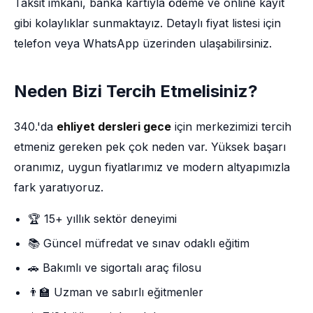
Taksit imkânı, banka kartıyla ödeme ve online kayıt
gibi kolaylıklar sunmaktayız. Detaylı fiyat listesi için
telefon veya WhatsApp üzerinden ulaşabilirsiniz.
Neden Bizi Tercih Etmelisiniz?
340.'da
ehliyet dersleri gece
için merkezimizi tercih
etmeniz gereken pek çok neden var. Yüksek başarı
oranımız, uygun fiyatlarımız ve modern altyapımızla
fark yaratıyoruz.
🏆 15+ yıllık sektör deneyimi
📚 Güncel müfredat ve sınav odaklı eğitim
🚗 Bakımlı ve sigortalı araç filosu
👨‍🏫 Uzman ve sabırlı eğitmenler