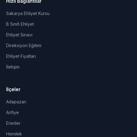
Hızlı Bağlantılar
Sakarya Ehliyet Kursu
B Sınıfı Ehliyet
Ehliyet Sınavı
Direksiyon Eğitimi
Ehliyet Fiyatları
İletişim
İlçeler
Adapazarı
Arifiye
Erenler
Hendek