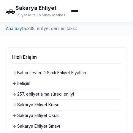
Sakarya Ehliyet
🚗
Ehliyet Kursu & Sınav Merkezi
Ana Sayfa
›
338. ehliyet dersleri taksit
Hızlı Erişim
→ Bahçelievler D Sınıfı Ehliyet Fiyatları
→ İletişim
→ 257. ehliyet alma süreci en iyi
→ Sakarya Ehliyet Kursu
→ Sakarya Ehliyet Okulu
→ Sakarya Ehliyet Sınavı