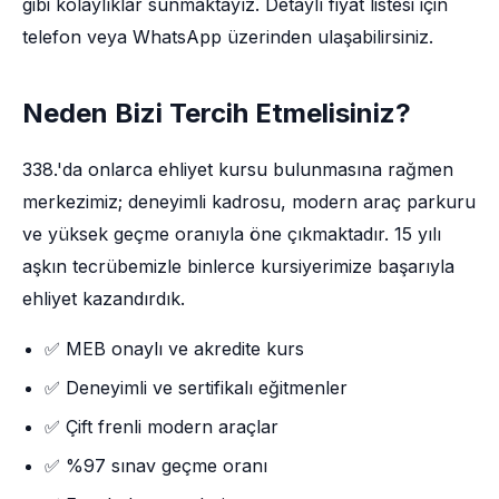
gibi kolaylıklar sunmaktayız. Detaylı fiyat listesi için
telefon veya WhatsApp üzerinden ulaşabilirsiniz.
Neden Bizi Tercih Etmelisiniz?
338.'da onlarca ehliyet kursu bulunmasına rağmen
merkezimiz; deneyimli kadrosu, modern araç parkuru
ve yüksek geçme oranıyla öne çıkmaktadır. 15 yılı
aşkın tecrübemizle binlerce kursiyerimize başarıyla
ehliyet kazandırdık.
✅ MEB onaylı ve akredite kurs
✅ Deneyimli ve sertifikalı eğitmenler
✅ Çift frenli modern araçlar
✅ %97 sınav geçme oranı