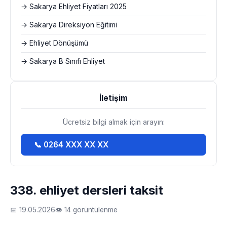
→ Sakarya Ehliyet Fiyatları 2025
→ Sakarya Direksiyon Eğitimi
→ Ehliyet Dönüşümü
→ Sakarya B Sınıfı Ehliyet
İletişim
Ücretsiz bilgi almak için arayın:
📞 0264 XXX XX XX
338. ehliyet dersleri taksit
📅 19.05.2026
👁 14 görüntülenme