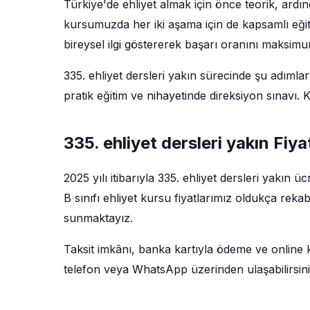
Türkiye'de ehliyet almak için önce teorik, ardı
kursumuzda her iki aşama için de kapsamlı eğit
bireysel ilgi göstererek başarı oranını maksim
335. ehliyet dersleri yakın sürecinde şu adımlar 
pratik eğitim ve nihayetinde direksiyon sınavı
335. ehliyet dersleri yakın Fiya
2025 yılı itibarıyla 335. ehliyet dersleri yakın 
B sınıfı ehliyet kursu fiyatlarımız oldukça reka
sunmaktayız.
Taksit imkânı, banka kartıyla ödeme ve online kay
telefon veya WhatsApp üzerinden ulaşabilirsini