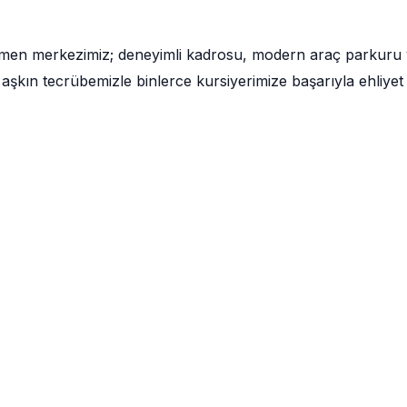
ğmen merkezimiz; deneyimli kadrosu, modern araç parkuru
aşkın tecrübemizle binlerce kursiyerimize başarıyla ehliyet