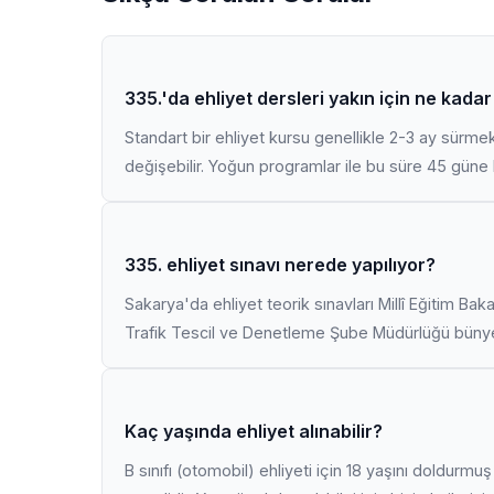
335.'da ehliyet dersleri yakın için ne kada
Standart bir ehliyet kursu genellikle 2-3 ay sürme
değişebilir. Yoğun programlar ile bu süre 45 güne k
335. ehliyet sınavı nerede yapılıyor?
Sakarya'da ehliyet teorik sınavları Millî Eğitim Bak
Trafik Tescil ve Denetleme Şube Müdürlüğü bünyes
Kaç yaşında ehliyet alınabilir?
B sınıfı (otomobil) ehliyeti için 18 yaşını doldurm