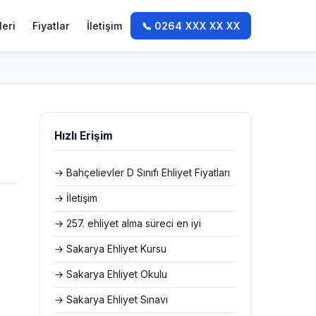
leri
Fiyatlar
İletişim
📞 0264 XXX XX XX
Hızlı Erişim
→ Bahçelievler D Sınıfı Ehliyet Fiyatları
→ İletişim
→ 257. ehliyet alma süreci en iyi
→ Sakarya Ehliyet Kursu
→ Sakarya Ehliyet Okulu
→ Sakarya Ehliyet Sınavı