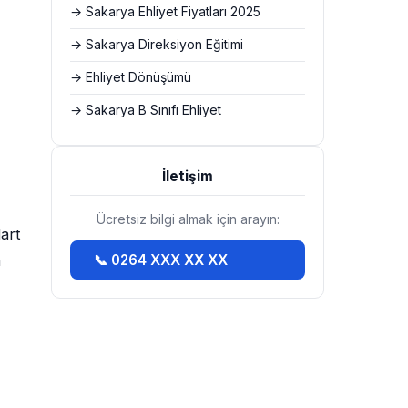
→ Sakarya Ehliyet Fiyatları 2025
→ Sakarya Direksiyon Eğitimi
→ Ehliyet Dönüşümü
→ Sakarya B Sınıfı Ehliyet
İletişim
Ücretsiz bilgi almak için arayın:
dart
m
📞 0264 XXX XX XX