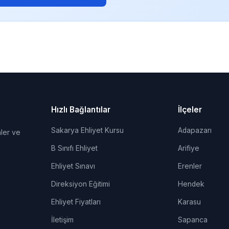
Hızlı Bağlantılar
İlçeler
Sakarya Ehliyet Kursu
Adapazarı
ler ve
B Sınıfı Ehliyet
Arifiye
Ehliyet Sınavı
Erenler
Direksiyon Eğitimi
Hendek
Ehliyet Fiyatları
Karasu
İletişim
Sapanca