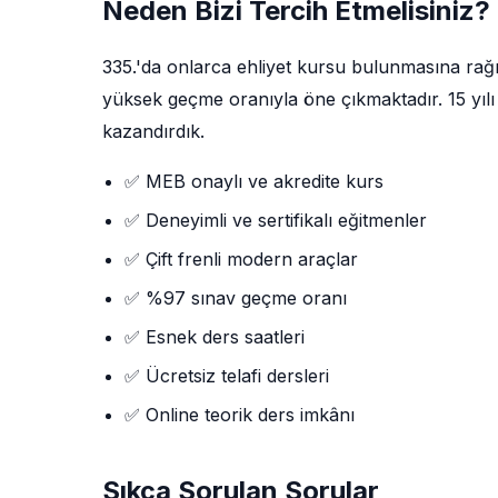
Neden Bizi Tercih Etmelisiniz?
335.'da onlarca ehliyet kursu bulunmasına ra
yüksek geçme oranıyla öne çıkmaktadır. 15 yılı 
kazandırdık.
✅ MEB onaylı ve akredite kurs
✅ Deneyimli ve sertifikalı eğitmenler
✅ Çift frenli modern araçlar
✅ %97 sınav geçme oranı
✅ Esnek ders saatleri
✅ Ücretsiz telafi dersleri
✅ Online teorik ders imkânı
Sıkça Sorulan Sorular