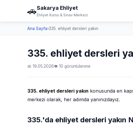
Sakarya Ehliyet
🚗
Ehliyet Kursu & Sınav Merkezi
Ana Sayfa
›
335. ehliyet dersleri yakın
335. ehliyet dersleri y
📅 19.05.2026
👁 10 görüntülenme
335. ehliyet dersleri yakın
konusunda en kapsam
merkezi olarak, her adımda yanınızdayız.
335.'da ehliyet dersleri yakın N