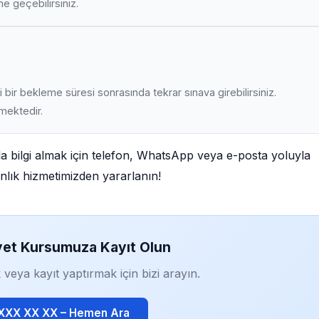
ime geçebilirsiniz.
 bir bekleme süresi sonrasında tekrar sınava girebilirsiniz.
lmektedir.
la bilgi almak için telefon, WhatsApp veya e-posta yoluyla
manlık hizmetimizden yararlanın!
yet Kursumuza Kayıt Olun
 veya kayıt yaptırmak için bizi arayın.
 XXX XX XX – Hemen Ara