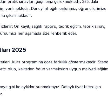
ndan pratik sınavları geçmeniz gerekmektedir. 335.'daki
im verilmektedir. Deneyimli eğitmenlerimiz, öğrencilerimize
uma çıkarmaktadır.
izlenir: Ön kayıt, sağlık raporu, teorik eğitim, teorik sınav,
. Kursumuz her aşamada size rehberlik eder.
tları 2025
ücretleri, kurs programına göre farklılık göstermektedir. Stan
betçi olup, kaliteden ödün vermeksizin uygun maliyetli eğiti
ıt gibi kolaylıklar sunmaktayız. Detaylı fiyat listesi için
z.