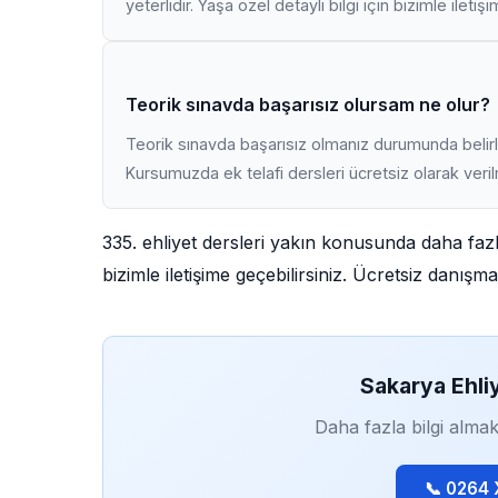
yeterlidir. Yaşa özel detaylı bilgi için bizimle iletiş
Teorik sınavda başarısız olursam ne olur?
Teorik sınavda başarısız olmanız durumunda belirli
Kursumuzda ek telafi dersleri ücretsiz olarak veri
335. ehliyet dersleri yakın konusunda daha faz
bizimle iletişime geçebilirsiniz. Ücretsiz danış
Sakarya Ehli
Daha fazla bilgi almak
📞 0264