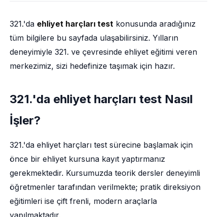
321.'da
ehliyet harçları test
konusunda aradığınız
tüm bilgilere bu sayfada ulaşabilirsiniz. Yılların
deneyimiyle 321. ve çevresinde ehliyet eğitimi veren
merkezimiz, sizi hedefinize taşımak için hazır.
321.'da ehliyet harçları test Nasıl
İşler?
321.'da ehliyet harçları test sürecine başlamak için
önce bir ehliyet kursuna kayıt yaptırmanız
gerekmektedir. Kursumuzda teorik dersler deneyimli
öğretmenler tarafından verilmekte; pratik direksiyon
eğitimleri ise çift frenli, modern araçlarla
yapılmaktadır.