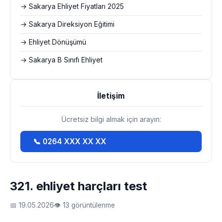
→ Sakarya Ehliyet Fiyatları 2025
→ Sakarya Direksiyon Eğitimi
→ Ehliyet Dönüşümü
→ Sakarya B Sınıfı Ehliyet
İletişim
Ücretsiz bilgi almak için arayın:
📞 0264 XXX XX XX
321. ehliyet harçları test
📅 19.05.2026
👁 13 görüntülenme