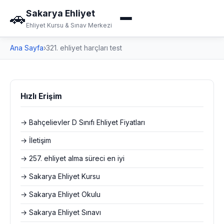
Sakarya Ehliyet
🚗
Ehliyet Kursu & Sınav Merkezi
Ana Sayfa
›
321. ehliyet harçları test
Hızlı Erişim
→ Bahçelievler D Sınıfı Ehliyet Fiyatları
→ İletişim
→ 257. ehliyet alma süreci en iyi
→ Sakarya Ehliyet Kursu
→ Sakarya Ehliyet Okulu
→ Sakarya Ehliyet Sınavı