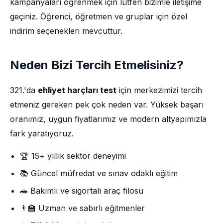
kampanyaları öğrenmek için lütfen bizimle iletişime
geçiniz. Öğrenci, öğretmen ve gruplar için özel
indirim seçenekleri mevcuttur.
Neden Bizi Tercih Etmelisiniz?
321.'da
ehliyet harçları test
için merkezimizi tercih
etmeniz gereken pek çok neden var. Yüksek başarı
oranımız, uygun fiyatlarımız ve modern altyapımızla
fark yaratıyoruz.
🏆 15+ yıllık sektör deneyimi
📚 Güncel müfredat ve sınav odaklı eğitim
🚗 Bakımlı ve sigortalı araç filosu
👨‍🏫 Uzman ve sabırlı eğitmenler