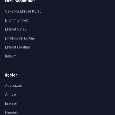
Hızlı Bağlantılar
Sakarya Ehliyet Kursu
B Sınıfı Ehliyet
Ehliyet Sınavı
Direksiyon Eğitimi
Ehliyet Fiyatları
İletişim
İlçeler
Adapazarı
Arifiye
Erenler
Hendek