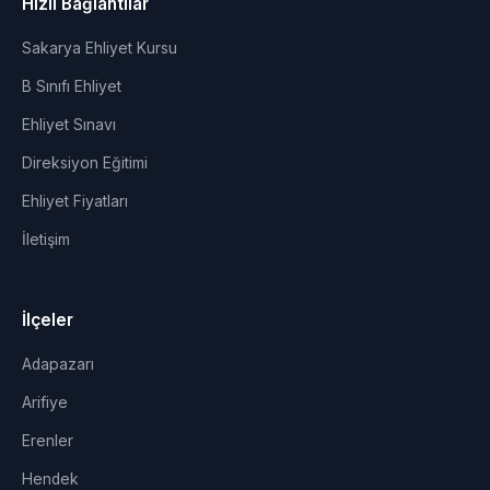
Hızlı Bağlantılar
Sakarya Ehliyet Kursu
B Sınıfı Ehliyet
Ehliyet Sınavı
Direksiyon Eğitimi
Ehliyet Fiyatları
İletişim
İlçeler
Adapazarı
Arifiye
Erenler
Hendek