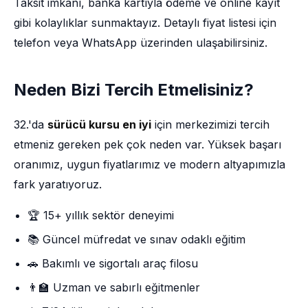
Taksit imkânı, banka kartıyla ödeme ve online kayıt
gibi kolaylıklar sunmaktayız. Detaylı fiyat listesi için
telefon veya WhatsApp üzerinden ulaşabilirsiniz.
Neden Bizi Tercih Etmelisiniz?
32.'da
sürücü kursu en iyi
için merkezimizi tercih
etmeniz gereken pek çok neden var. Yüksek başarı
oranımız, uygun fiyatlarımız ve modern altyapımızla
fark yaratıyoruz.
🏆 15+ yıllık sektör deneyimi
📚 Güncel müfredat ve sınav odaklı eğitim
🚗 Bakımlı ve sigortalı araç filosu
👨‍🏫 Uzman ve sabırlı eğitmenler