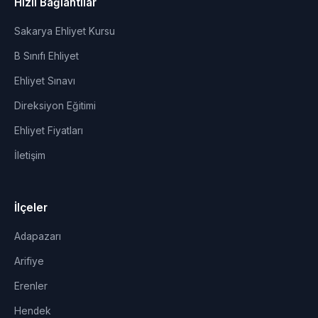
Hızlı Bağlantılar
Sakarya Ehliyet Kursu
B Sınıfı Ehliyet
Ehliyet Sınavı
Direksiyon Eğitimi
Ehliyet Fiyatları
İletişim
İlçeler
Adapazarı
Arifiye
Erenler
Hendek