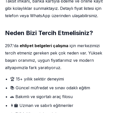
Taksit imkânı, banka kartıyla ödeme ve online kayıt
gibi kolaylıklar sunmaktayız. Detaylı fiyat listesi için
telefon veya WhatsApp üzerinden ulaşabilirsiniz.
Neden Bizi Tercih Etmelisiniz?
297.'da
ehliyet belgeleri çalışma
için merkezimizi
tercih etmeniz gereken pek çok neden var. Yüksek
başarı oranımız, uygun fiyatlarımız ve modern
altyapımızla fark yaratıyoruz.
🏆 15+ yıllık sektör deneyimi
📚 Güncel müfredat ve sınav odaklı eğitim
🚗 Bakımlı ve sigortalı araç filosu
👨‍🏫 Uzman ve sabırlı eğitmenler