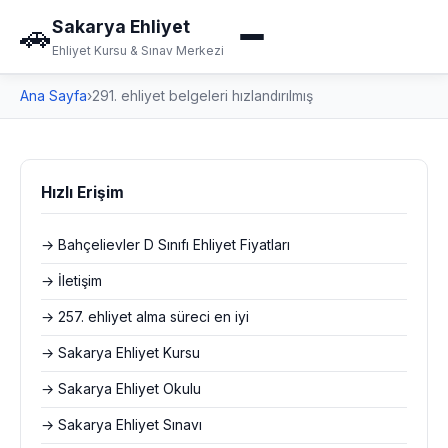
Sakarya Ehliyet
🚗
Ehliyet Kursu & Sınav Merkezi
Ana Sayfa
›
291. ehliyet belgeleri hızlandırılmış
Hızlı Erişim
→ Bahçelievler D Sınıfı Ehliyet Fiyatları
→ İletişim
→ 257. ehliyet alma süreci en iyi
→ Sakarya Ehliyet Kursu
→ Sakarya Ehliyet Okulu
→ Sakarya Ehliyet Sınavı