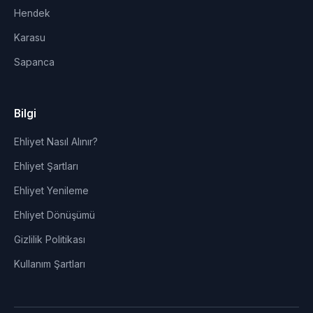
Hendek
Karasu
Sapanca
Bilgi
Ehliyet Nasıl Alınır?
Ehliyet Şartları
Ehliyet Yenileme
Ehliyet Dönüşümü
Gizlilik Politikası
Kullanım Şartları