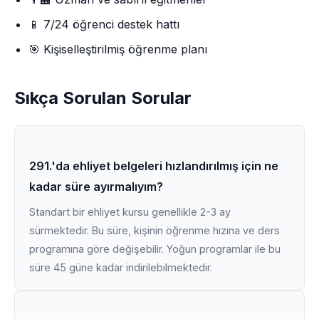
📱 7/24 öğrenci destek hattı
🎯 Kişiselleştirilmiş öğrenme planı
Sıkça Sorulan Sorular
291.'da ehliyet belgeleri hızlandırılmış için ne
kadar süre ayırmalıyım?
Standart bir ehliyet kursu genellikle 2-3 ay
sürmektedir. Bu süre, kişinin öğrenme hızına ve ders
programına göre değişebilir. Yoğun programlar ile bu
süre 45 güne kadar indirilebilmektedir.