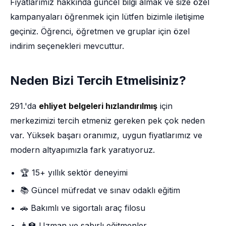
Fiyatlarımız hakkında güncel bilgi almak ve size özel
kampanyaları öğrenmek için lütfen bizimle iletişime
geçiniz. Öğrenci, öğretmen ve gruplar için özel
indirim seçenekleri mevcuttur.
Neden Bizi Tercih Etmelisiniz?
291.'da
ehliyet belgeleri hızlandırılmış
için
merkezimizi tercih etmeniz gereken pek çok neden
var. Yüksek başarı oranımız, uygun fiyatlarımız ve
modern altyapımızla fark yaratıyoruz.
🏆 15+ yıllık sektör deneyimi
📚 Güncel müfredat ve sınav odaklı eğitim
🚗 Bakımlı ve sigortalı araç filosu
👨‍🏫 Uzman ve sabırlı eğitmenler