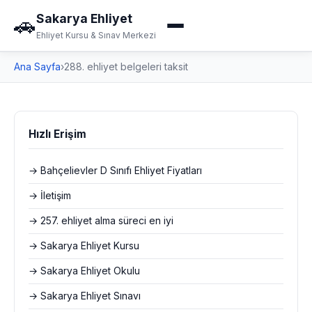
Sakarya Ehliyet
🚗
Ehliyet Kursu & Sınav Merkezi
Ana Sayfa
›
288. ehliyet belgeleri taksit
Hızlı Erişim
→ Bahçelievler D Sınıfı Ehliyet Fiyatları
→ İletişim
→ 257. ehliyet alma süreci en iyi
→ Sakarya Ehliyet Kursu
→ Sakarya Ehliyet Okulu
→ Sakarya Ehliyet Sınavı