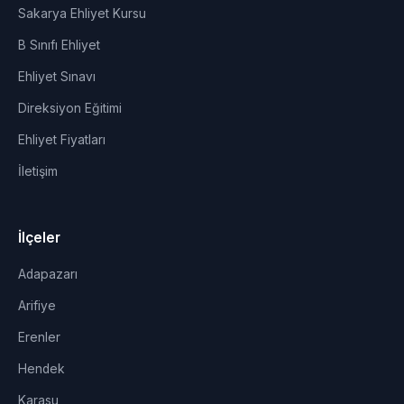
Sakarya Ehliyet Kursu
B Sınıfı Ehliyet
Ehliyet Sınavı
Direksiyon Eğitimi
Ehliyet Fiyatları
İletişim
İlçeler
Adapazarı
Arifiye
Erenler
Hendek
Karasu