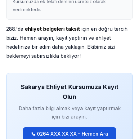
Kursumuzda ek telafi dersleri ücretsiz olarak
verilmektedir.
288.'da
ehliyet belgeleri taksit
için en doğru tercih
biziz. Hemen arayın, kayıt yaptırın ve ehliyet
hedefinize bir adım daha yaklaşın. Ekibimiz sizi
beklemeyi sabırsızlıkla bekliyor!
Sakarya Ehliyet Kursumuza Kayıt
Olun
Daha fazla bilgi almak veya kayıt yaptırmak
için bizi arayın.
📞 0264 XXX XX XX – Hemen Ara