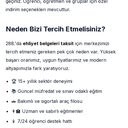
geçiniz. Öğrenci, öğretmen ve gruplar için özel
indirim seçenekleri mevcuttur.
Neden Bizi Tercih Etmelisiniz?
288.'da
ehliyet belgeleri taksit
için merkezimizi
tercih etmeniz gereken pek çok neden var. Yüksek
başarı oranımız, uygun fiyatlarımız ve modern
altyapımızla fark yaratıyoruz.
🏆 15+ yıllık sektör deneyimi
📚 Güncel müfredat ve sınav odaklı eğitim
🚗 Bakımlı ve sigortalı araç filosu
👨‍🏫 Uzman ve sabırlı eğitmenler
📱 7/24 öğrenci destek hattı