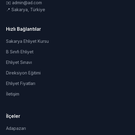
✉️ admin@ad.com
📍 Sakarya, Türkiye
Hızlı Bağlantılar
Sakarya Ehliyet Kursu
B Sınıfı Ehliyet
Ehliyet Sınavı
Direksiyon Eğitimi
Ehliyet Fiyatları
İletişim
İlçeler
Adapazarı