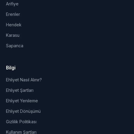
Arifiye
Erenler
Hendek
Karasu
Sapanca
Bilgi
Ehliyet Nasıl Alınır?
Ehliyet Şartları
Ehliyet Yenileme
Ehliyet Dönüşümü
Gizlilik Politikası
Kullanım Şartları