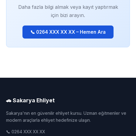
Daha fazla bilgi almak veya kayıt yaptırmak
için bizi arayın.
📞 0264 XXX XX XX – Hemen Ara
🚗 Sakarya Ehliyet
Sakarya'nın en güvenilir ehliyet kursu. Uzman eğitmenler ve
modern araçlarla ehliyet hedefinize ulaşın.
📞 0264 XXX XX XX