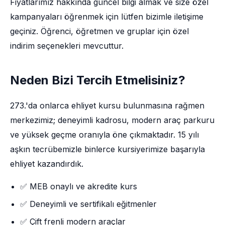
Fiyatlarımız hakkında güncel bilgi almak ve size özel
kampanyaları öğrenmek için lütfen bizimle iletişime
geçiniz. Öğrenci, öğretmen ve gruplar için özel
indirim seçenekleri mevcuttur.
Neden Bizi Tercih Etmelisiniz?
273.'da onlarca ehliyet kursu bulunmasına rağmen
merkezimiz; deneyimli kadrosu, modern araç parkuru
ve yüksek geçme oranıyla öne çıkmaktadır. 15 yılı
aşkın tecrübemizle binlerce kursiyerimize başarıyla
ehliyet kazandırdık.
✅ MEB onaylı ve akredite kurs
✅ Deneyimli ve sertifikalı eğitmenler
✅ Çift frenli modern araçlar