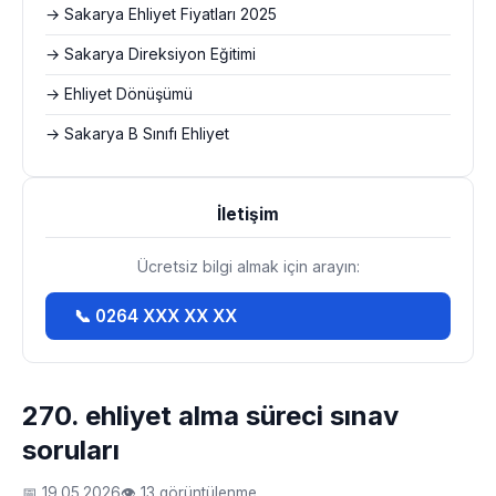
→ Sakarya Ehliyet Fiyatları 2025
→ Sakarya Direksiyon Eğitimi
→ Ehliyet Dönüşümü
→ Sakarya B Sınıfı Ehliyet
İletişim
Ücretsiz bilgi almak için arayın:
📞 0264 XXX XX XX
270. ehliyet alma süreci sınav
soruları
📅 19.05.2026
👁 13 görüntülenme