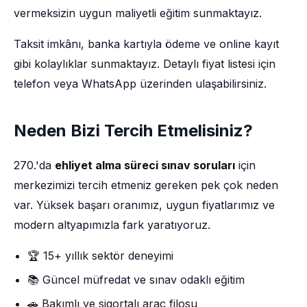
vermeksizin uygun maliyetli eğitim sunmaktayız.
Taksit imkânı, banka kartıyla ödeme ve online kayıt
gibi kolaylıklar sunmaktayız. Detaylı fiyat listesi için
telefon veya WhatsApp üzerinden ulaşabilirsiniz.
Neden Bizi Tercih Etmelisiniz?
270.'da
ehliyet alma süreci sınav soruları
için
merkezimizi tercih etmeniz gereken pek çok neden
var. Yüksek başarı oranımız, uygun fiyatlarımız ve
modern altyapımızla fark yaratıyoruz.
🏆 15+ yıllık sektör deneyimi
📚 Güncel müfredat ve sınav odaklı eğitim
🚗 Bakımlı ve sigortalı araç filosu