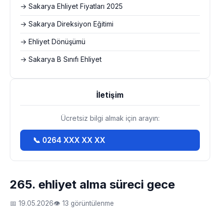
→ Sakarya Ehliyet Fiyatları 2025
→ Sakarya Direksiyon Eğitimi
→ Ehliyet Dönüşümü
→ Sakarya B Sınıfı Ehliyet
İletişim
Ücretsiz bilgi almak için arayın:
📞 0264 XXX XX XX
265. ehliyet alma süreci gece
📅 19.05.2026
👁 13 görüntülenme