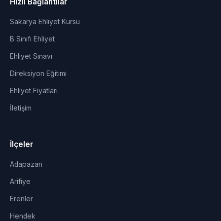
Hızlı Bağlantılar
Sakarya Ehliyet Kursu
B Sınıfı Ehliyet
Ehliyet Sınavı
Direksiyon Eğitimi
Ehliyet Fiyatları
İletişim
İlçeler
Adapazarı
Arifiye
Erenler
Hendek