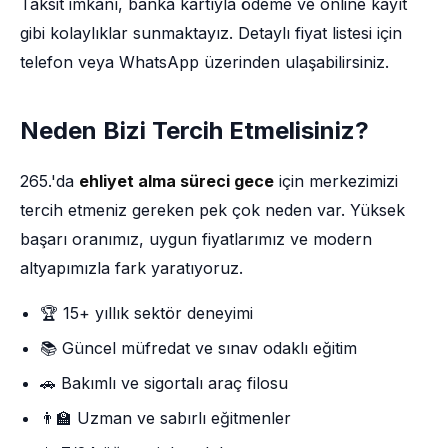
Taksit imkânı, banka kartıyla ödeme ve online kayıt
gibi kolaylıklar sunmaktayız. Detaylı fiyat listesi için
telefon veya WhatsApp üzerinden ulaşabilirsiniz.
Neden Bizi Tercih Etmelisiniz?
265.'da
ehliyet alma süreci gece
için merkezimizi
tercih etmeniz gereken pek çok neden var. Yüksek
başarı oranımız, uygun fiyatlarımız ve modern
altyapımızla fark yaratıyoruz.
🏆 15+ yıllık sektör deneyimi
📚 Güncel müfredat ve sınav odaklı eğitim
🚗 Bakımlı ve sigortalı araç filosu
👨‍🏫 Uzman ve sabırlı eğitmenler