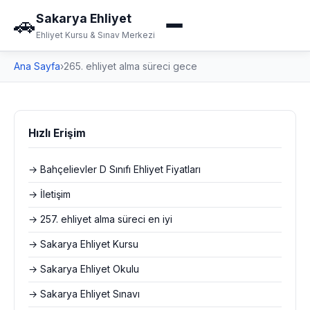
Sakarya Ehliyet
🚗
Ehliyet Kursu & Sınav Merkezi
Ana Sayfa
›
265. ehliyet alma süreci gece
Hızlı Erişim
→ Bahçelievler D Sınıfı Ehliyet Fiyatları
→ İletişim
→ 257. ehliyet alma süreci en iyi
→ Sakarya Ehliyet Kursu
→ Sakarya Ehliyet Okulu
→ Sakarya Ehliyet Sınavı