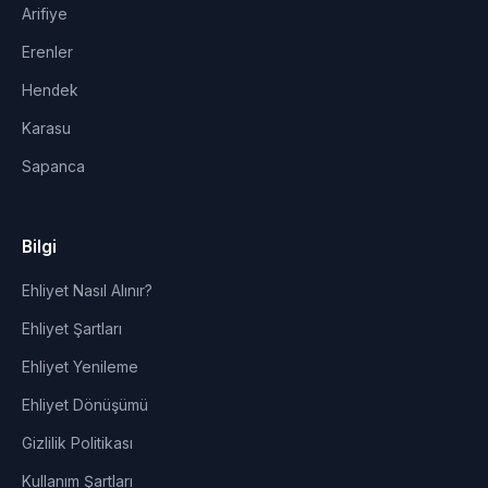
Arifiye
Erenler
Hendek
Karasu
Sapanca
Bilgi
Ehliyet Nasıl Alınır?
Ehliyet Şartları
Ehliyet Yenileme
Ehliyet Dönüşümü
Gizlilik Politikası
Kullanım Şartları