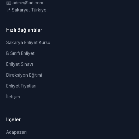
✉️ admin@ad.com
📍 Sakarya, Türkiye
Hızlı Bağlantılar
Sakarya Ehliyet Kursu
B Sınıfı Ehliyet
Ehliyet Sınavı
Direksiyon Eğitimi
Ehliyet Fiyatları
İletişim
İlçeler
Adapazarı