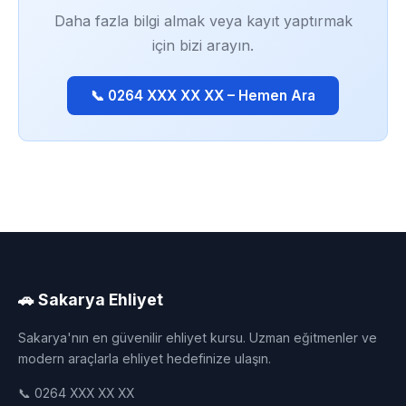
Daha fazla bilgi almak veya kayıt yaptırmak
için bizi arayın.
📞 0264 XXX XX XX – Hemen Ara
🚗 Sakarya Ehliyet
Sakarya'nın en güvenilir ehliyet kursu. Uzman eğitmenler ve
modern araçlarla ehliyet hedefinize ulaşın.
📞 0264 XXX XX XX