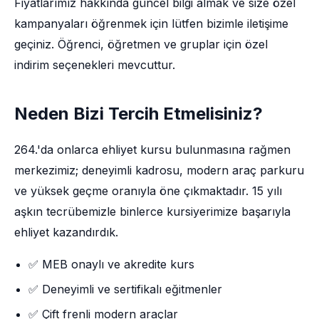
Fiyatlarımız hakkında güncel bilgi almak ve size özel
kampanyaları öğrenmek için lütfen bizimle iletişime
geçiniz. Öğrenci, öğretmen ve gruplar için özel
indirim seçenekleri mevcuttur.
Neden Bizi Tercih Etmelisiniz?
264.'da onlarca ehliyet kursu bulunmasına rağmen
merkezimiz; deneyimli kadrosu, modern araç parkuru
ve yüksek geçme oranıyla öne çıkmaktadır. 15 yılı
aşkın tecrübemizle binlerce kursiyerimize başarıyla
ehliyet kazandırdık.
✅ MEB onaylı ve akredite kurs
✅ Deneyimli ve sertifikalı eğitmenler
✅ Çift frenli modern araçlar