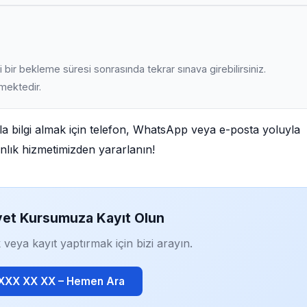
 bir bekleme süresi sonrasında tekrar sınava girebilirsiniz.
lmektedir.
a bilgi almak için telefon, WhatsApp veya e-posta yoluyla
manlık hizmetimizden yararlanın!
yet Kursumuza Kayıt Olun
 veya kayıt yaptırmak için bizi arayın.
 XXX XX XX – Hemen Ara