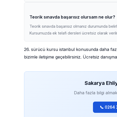
Teorik sınavda başarısız olursam ne olur?
Teorik sınavda başarısız olmanız durumunda belirli
Kursumuzda ek telafi dersleri ücretsiz olarak veri
26. sürücü kursu istanbul konusunda daha fazl
bizimle iletişime geçebilirsiniz. Ücretsiz danış
Sakarya Ehli
Daha fazla bilgi almak
📞 0264