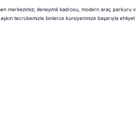
men merkezimiz; deneyimli kadrosu, modern araç parkuru v
aşkın tecrübemizle binlerce kursiyerimize başarıyla ehliyet