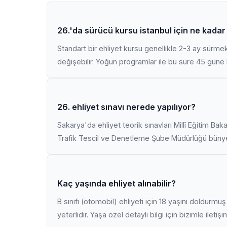
26.'da sürücü kursu istanbul için ne kadar
Standart bir ehliyet kursu genellikle 2-3 ay sürme
değişebilir. Yoğun programlar ile bu süre 45 güne k
26. ehliyet sınavı nerede yapılıyor?
Sakarya'da ehliyet teorik sınavları Millî Eğitim Bak
Trafik Tescil ve Denetleme Şube Müdürlüğü bünyes
Kaç yaşında ehliyet alınabilir?
B sınıfı (otomobil) ehliyeti için 18 yaşını doldurm
yeterlidir. Yaşa özel detaylı bilgi için bizimle iletiş