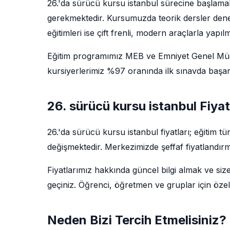
26.'da sürücü kursu istanbul sürecine başlamak
gerekmektedir. Kursumuzda teorik dersler deney
eğitimleri ise çift frenli, modern araçlarla yapıl
Eğitim programımız MEB ve Emniyet Genel Müdü
kursiyerlerimiz %97 oranında ilk sınavda başarı
26. sürücü kursu istanbul Fiyat
26.'da sürücü kursu istanbul fiyatları; eğitim 
değişmektedir. Merkezimizde şeffaf fiyatlandırm
Fiyatlarımız hakkında güncel bilgi almak ve siz
geçiniz. Öğrenci, öğretmen ve gruplar için özel
Neden Bizi Tercih Etmelisiniz?