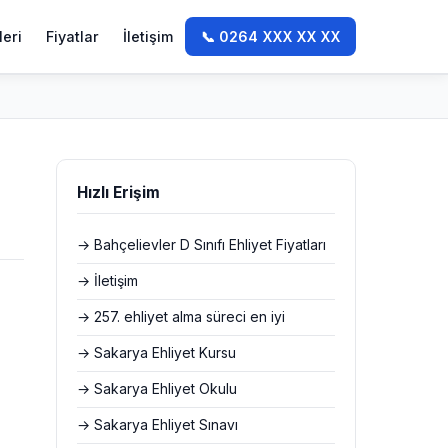
leri
Fiyatlar
İletişim
📞 0264 XXX XX XX
Hızlı Erişim
→ Bahçelievler D Sınıfı Ehliyet Fiyatları
→ İletişim
→ 257. ehliyet alma süreci en iyi
→ Sakarya Ehliyet Kursu
→ Sakarya Ehliyet Okulu
→ Sakarya Ehliyet Sınavı