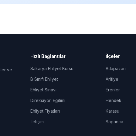
Hızlı Bağlantılar
İlçeler
Sakarya Ehliyet Kursu
Adapazarı
ler ve
B Sınıfı Ehliyet
Arifiye
Ehliyet Sınavı
Erenler
Direksiyon Eğitimi
Hendek
Ehliyet Fiyatları
Karasu
İletişim
Sapanca