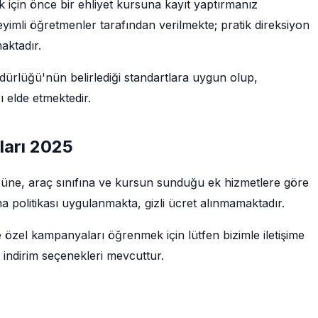
 için önce bir ehliyet kursuna kayıt yaptırmanız
imli öğretmenler tarafından verilmekte; pratik direksiyon
maktadır.
rlüğü'nün belirlediği standartlara uygun olup,
 elde etmektedir.
ları 2025
türüne, araç sınıfına ve kursun sunduğu ek hizmetlere göre
a politikası uygulanmakta, gizli ücret alınmamaktadır.
e özel kampanyaları öğrenmek için lütfen bizimle iletişime
 indirim seçenekleri mevcuttur.