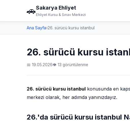
Sakarya Ehliyet
🚗
Ehliyet Kursu & Sınav Merkezi
Ana Sayfa
›
26. sürücü kursu istanbul
26. sürücü kursu istan
📅 19.05.2026
👁 13 görüntülenme
26. sürücü kursu istanbul
konusunda en kapsaml
merkezi olarak, her adımda yanınızdayız.
26.'da sürücü kursu istanbul Na