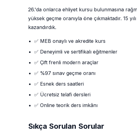
26.'da onlarca ehliyet kursu bulunmasına rağ
yüksek geçme oranıyla öne çıkmaktadır. 15 yılı 
kazandırdık.
✅ MEB onaylı ve akredite kurs
✅ Deneyimli ve sertifikalı eğitmenler
✅ Çift frenli modern araçlar
✅ %97 sınav geçme oranı
✅ Esnek ders saatleri
✅ Ücretsiz telafi dersleri
✅ Online teorik ders imkânı
Sıkça Sorulan Sorular