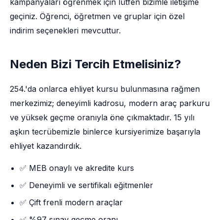
kampanyaları öğrenmek için lütfen bizimle iletişime
geçiniz. Öğrenci, öğretmen ve gruplar için özel
indirim seçenekleri mevcuttur.
Neden Bizi Tercih Etmelisiniz?
254.'da onlarca ehliyet kursu bulunmasına rağmen
merkezimiz; deneyimli kadrosu, modern araç parkuru
ve yüksek geçme oranıyla öne çıkmaktadır. 15 yılı
aşkın tecrübemizle binlerce kursiyerimize başarıyla
ehliyet kazandırdık.
✅ MEB onaylı ve akredite kurs
✅ Deneyimli ve sertifikalı eğitmenler
✅ Çift frenli modern araçlar
✅ %97 sınav geçme oranı