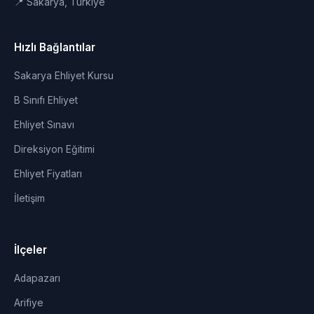
📍 Sakarya, Türkiye
Hızlı Bağlantılar
Sakarya Ehliyet Kursu
B Sınıfı Ehliyet
Ehliyet Sınavı
Direksiyon Eğitimi
Ehliyet Fiyatları
İletişim
İlçeler
Adapazarı
Arifiye