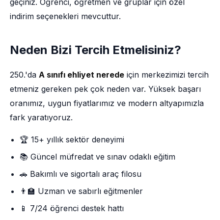
geçiniz. Öğrenci, öğretmen ve gruplar için özel
indirim seçenekleri mevcuttur.
Neden Bizi Tercih Etmelisiniz?
250.'da
A sınıfı ehliyet nerede
için merkezimizi tercih
etmeniz gereken pek çok neden var. Yüksek başarı
oranımız, uygun fiyatlarımız ve modern altyapımızla
fark yaratıyoruz.
🏆 15+ yıllık sektör deneyimi
📚 Güncel müfredat ve sınav odaklı eğitim
🚗 Bakımlı ve sigortalı araç filosu
👨‍🏫 Uzman ve sabırlı eğitmenler
📱 7/24 öğrenci destek hattı