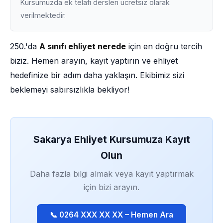
Kursumuzda ek telafi dersleri ücretsiz olarak
verilmektedir.
250.'da
A sınıfı ehliyet nerede
için en doğru tercih
biziz. Hemen arayın, kayıt yaptırın ve ehliyet
hedefinize bir adım daha yaklaşın. Ekibimiz sizi
beklemeyi sabırsızlıkla bekliyor!
Sakarya Ehliyet Kursumuza Kayıt
Olun
Daha fazla bilgi almak veya kayıt yaptırmak
için bizi arayın.
📞 0264 XXX XX XX – Hemen Ara