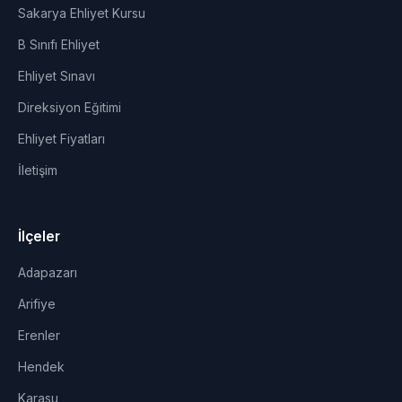
Sakarya Ehliyet Kursu
B Sınıfı Ehliyet
Ehliyet Sınavı
Direksiyon Eğitimi
Ehliyet Fiyatları
İletişim
İlçeler
Adapazarı
Arifiye
Erenler
Hendek
Karasu