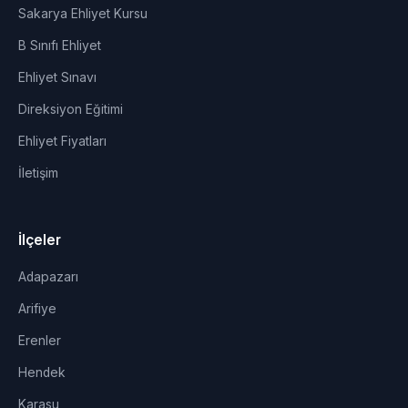
Sakarya Ehliyet Kursu
B Sınıfı Ehliyet
Ehliyet Sınavı
Direksiyon Eğitimi
Ehliyet Fiyatları
İletişim
İlçeler
Adapazarı
Arifiye
Erenler
Hendek
Karasu