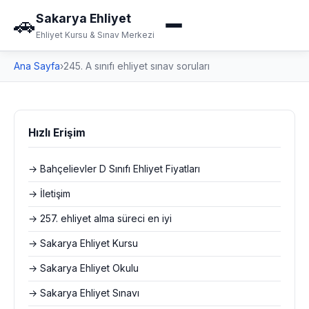
Sakarya Ehliyet
🚗
Ehliyet Kursu & Sınav Merkezi
Ana Sayfa
›
245. A sınıfı ehliyet sınav soruları
Hızlı Erişim
→ Bahçelievler D Sınıfı Ehliyet Fiyatları
→ İletişim
→ 257. ehliyet alma süreci en iyi
→ Sakarya Ehliyet Kursu
→ Sakarya Ehliyet Okulu
→ Sakarya Ehliyet Sınavı