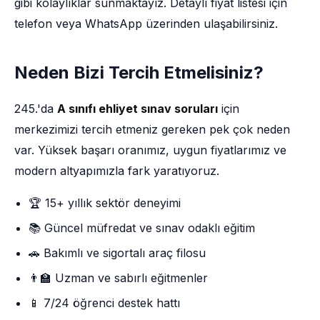
gibi kolaylıklar sunmaktayız. Detaylı fiyat listesi için
telefon veya WhatsApp üzerinden ulaşabilirsiniz.
Neden Bizi Tercih Etmelisiniz?
245.'da
A sınıfı ehliyet sınav soruları
için
merkezimizi tercih etmeniz gereken pek çok neden
var. Yüksek başarı oranımız, uygun fiyatlarımız ve
modern altyapımızla fark yaratıyoruz.
🏆 15+ yıllık sektör deneyimi
📚 Güncel müfredat ve sınav odaklı eğitim
🚗 Bakımlı ve sigortalı araç filosu
👨‍🏫 Uzman ve sabırlı eğitmenler
📱 7/24 öğrenci destek hattı