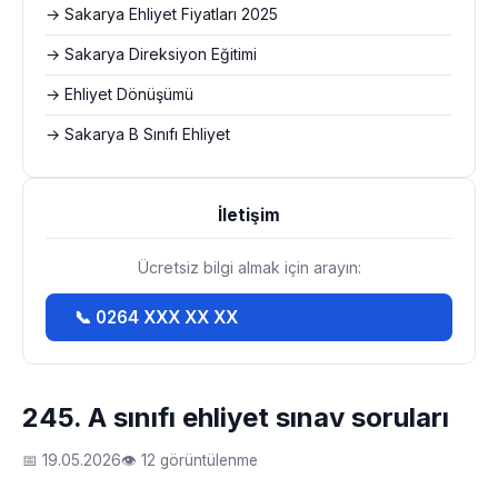
→ Sakarya Ehliyet Fiyatları 2025
→ Sakarya Direksiyon Eğitimi
→ Ehliyet Dönüşümü
→ Sakarya B Sınıfı Ehliyet
İletişim
Ücretsiz bilgi almak için arayın:
📞 0264 XXX XX XX
245. A sınıfı ehliyet sınav soruları
📅 19.05.2026
👁 12 görüntülenme