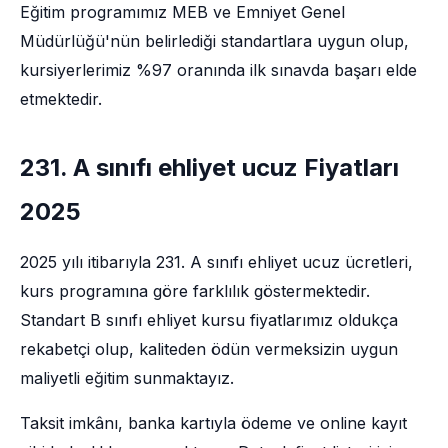
Eğitim programımız MEB ve Emniyet Genel
Müdürlüğü'nün belirlediği standartlara uygun olup,
kursiyerlerimiz %97 oranında ilk sınavda başarı elde
etmektedir.
231. A sınıfı ehliyet ucuz Fiyatları
2025
2025 yılı itibarıyla 231. A sınıfı ehliyet ucuz ücretleri,
kurs programına göre farklılık göstermektedir.
Standart B sınıfı ehliyet kursu fiyatlarımız oldukça
rekabetçi olup, kaliteden ödün vermeksizin uygun
maliyetli eğitim sunmaktayız.
Taksit imkânı, banka kartıyla ödeme ve online kayıt