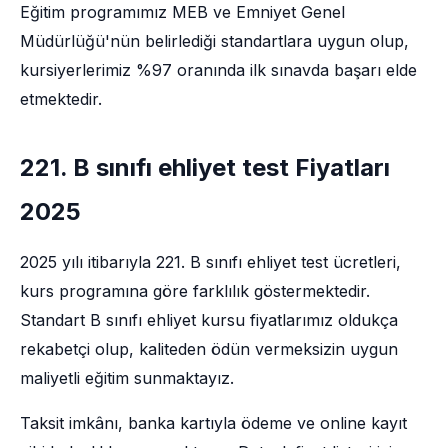
Eğitim programımız MEB ve Emniyet Genel
Müdürlüğü'nün belirlediği standartlara uygun olup,
kursiyerlerimiz %97 oranında ilk sınavda başarı elde
etmektedir.
221. B sınıfı ehliyet test Fiyatları
2025
2025 yılı itibarıyla 221. B sınıfı ehliyet test ücretleri,
kurs programına göre farklılık göstermektedir.
Standart B sınıfı ehliyet kursu fiyatlarımız oldukça
rekabetçi olup, kaliteden ödün vermeksizin uygun
maliyetli eğitim sunmaktayız.
Taksit imkânı, banka kartıyla ödeme ve online kayıt