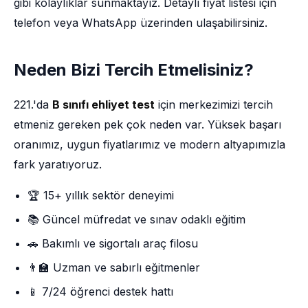
gibi kolaylıklar sunmaktayız. Detaylı fiyat listesi için
telefon veya WhatsApp üzerinden ulaşabilirsiniz.
Neden Bizi Tercih Etmelisiniz?
221.'da
B sınıfı ehliyet test
için merkezimizi tercih
etmeniz gereken pek çok neden var. Yüksek başarı
oranımız, uygun fiyatlarımız ve modern altyapımızla
fark yaratıyoruz.
🏆 15+ yıllık sektör deneyimi
📚 Güncel müfredat ve sınav odaklı eğitim
🚗 Bakımlı ve sigortalı araç filosu
👨‍🏫 Uzman ve sabırlı eğitmenler
📱 7/24 öğrenci destek hattı