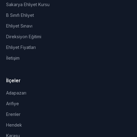
Sakarya Ehliyet Kursu
B Sınıfı Ehliyet
Ehliyet Sınavı
Direksiyon Eğitimi
Ehliyet Fiyatları
İletişim
İlçeler
Adapazarı
Arifiye
Erenler
Hendek
Karasu