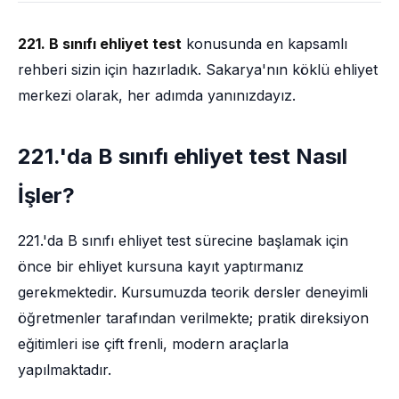
221. B sınıfı ehliyet test
konusunda en kapsamlı
rehberi sizin için hazırladık. Sakarya'nın köklü ehliyet
merkezi olarak, her adımda yanınızdayız.
221.'da B sınıfı ehliyet test Nasıl
İşler?
221.'da B sınıfı ehliyet test sürecine başlamak için
önce bir ehliyet kursuna kayıt yaptırmanız
gerekmektedir. Kursumuzda teorik dersler deneyimli
öğretmenler tarafından verilmekte; pratik direksiyon
eğitimleri ise çift frenli, modern araçlarla
yapılmaktadır.