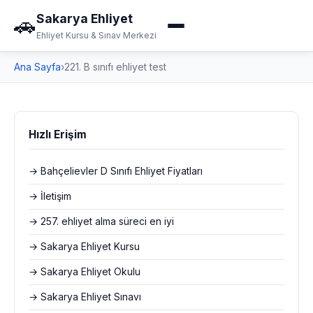
Sakarya Ehliyet
🚗
Ehliyet Kursu & Sınav Merkezi
Ana Sayfa
›
221. B sınıfı ehliyet test
Hızlı Erişim
→ Bahçelievler D Sınıfı Ehliyet Fiyatları
→ İletişim
→ 257. ehliyet alma süreci en iyi
→ Sakarya Ehliyet Kursu
→ Sakarya Ehliyet Okulu
→ Sakarya Ehliyet Sınavı