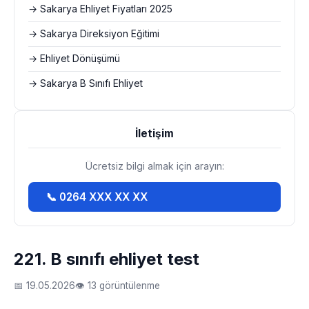
→ Sakarya Ehliyet Fiyatları 2025
→ Sakarya Direksiyon Eğitimi
→ Ehliyet Dönüşümü
→ Sakarya B Sınıfı Ehliyet
İletişim
Ücretsiz bilgi almak için arayın:
📞 0264 XXX XX XX
221. B sınıfı ehliyet test
📅 19.05.2026
👁 13 görüntülenme