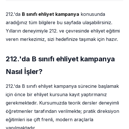
212.'da
B sınıfı ehliyet kampanya
konusunda
aradığınız tüm bilgilere bu sayfada ulaşabilirsiniz.
Yılların deneyimiyle 212. ve çevresinde ehliyet eğitimi
veren merkezimiz, sizi hedefinize taşımak için hazır.
212.'da B sınıfı ehliyet kampanya
Nasıl İşler?
212.'da B sınıfı ehliyet kampanya sürecine başlamak
için önce bir ehliyet kursuna kayıt yaptırmanız
gerekmektedir. Kursumuzda teorik dersler deneyimli
öğretmenler tarafından verilmekte; pratik direksiyon
eğitimleri ise çift frenli, modern araçlarla
yapılmaktadır.