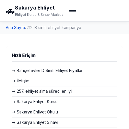
Sakarya Ehliyet
🚗
Ehliyet Kursu & Sınav Merkezi
Ana Sayfa
›
212. B sınıfı ehliyet kampanya
Hızlı Erişim
→ Bahçelievler D Sınıfı Ehliyet Fiyatları
→ İletişim
→ 257. ehliyet alma süreci en iyi
→ Sakarya Ehliyet Kursu
→ Sakarya Ehliyet Okulu
→ Sakarya Ehliyet Sınavı