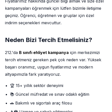
Fiyatlarımız hakkında güncel bilgi almak ve size özel
kampanyaları öğrenmek için lütfen bizimle iletişime
geçiniz. Öğrenci, öğretmen ve gruplar için özel
indirim seçenekleri mevcuttur.
Neden Bizi Tercih Etmelisiniz?
212.'da
B sınıfı ehliyet kampanya
için merkezimizi
tercih etmeniz gereken pek çok neden var. Yüksek
başarı oranımız, uygun fiyatlarımız ve modern
altyapımızla fark yaratıyoruz.
🏆 15+ yıllık sektör deneyimi
📚 Güncel müfredat ve sınav odaklı eğitim
🚗 Bakımlı ve sigortalı araç filosu
👨‍🏫 Uzman ve sabırlı eğitmenler