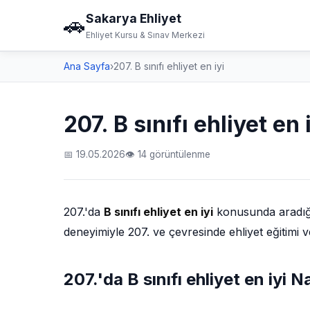
Sakarya Ehliyet
🚗
Ehliyet Kursu & Sınav Merkezi
Ana Sayfa
›
207. B sınıfı ehliyet en iyi
207. B sınıfı ehliyet en 
📅 19.05.2026
👁 14 görüntülenme
207.'da
B sınıfı ehliyet en iyi
konusunda aradığını
deneyimiyle 207. ve çevresinde ehliyet eğitimi v
207.'da B sınıfı ehliyet en iyi Na