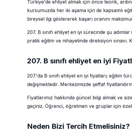
Türkiye'de ehliyet almak için önce teorik, ardı
kursumuzda her iki aşama için de kapsamlı eğit
bireysel ilgi göstererek başarı oranını maksim
207. B sınıfı ehliyet en iyi sürecinde şu adımlar 
pratik eğitim ve nihayetinde direksiyon sınavı
207. B sınıfı ehliyet en iyi Fiya
207.'da B sınıfı ehliyet en iyi fiyatları; eğitim
değişmektedir. Merkezimizde şeffaf fiyatlandırm
Fiyatlarımız hakkında güncel bilgi almak ve siz
geçiniz. Öğrenci, öğretmen ve gruplar için özel
Neden Bizi Tercih Etmelisiniz?