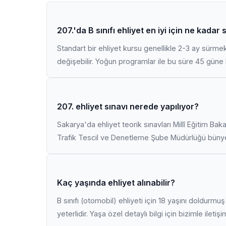
207.'da B sınıfı ehliyet en iyi için ne kadar
Standart bir ehliyet kursu genellikle 2-3 ay sürme
değişebilir. Yoğun programlar ile bu süre 45 güne k
207. ehliyet sınavı nerede yapılıyor?
Sakarya'da ehliyet teorik sınavları Millî Eğitim Bak
Trafik Tescil ve Denetleme Şube Müdürlüğü bünyes
Kaç yaşında ehliyet alınabilir?
B sınıfı (otomobil) ehliyeti için 18 yaşını doldurm
yeterlidir. Yaşa özel detaylı bilgi için bizimle iletiş