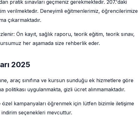
ndan pratik sınavları geçmeniz gerekmektedir. 207.'daki
im verilmektedir. Deneyimli eğitmenlerimiz, öğrencilerimize
uma çıkarmaktadır.
izlenir: Ön kayıt, sağlık raporu, teorik eğitim, teorik sınav,
. Kursumuz her aşamada size rehberlik eder.
tları 2025
 türüne, araç sınıfına ve kursun sunduğu ek hizmetlere göre
a politikası uygulanmakta, gizli ücret alınmamaktadır.
e özel kampanyaları öğrenmek için lütfen bizimle iletişime
 indirim seçenekleri mevcuttur.