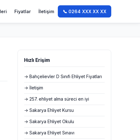
leri
Fiyatlar
İletişim
📞 0264 XXX XX XX
Hızlı Erişim
→ Bahçelievler D Sınıfı Ehliyet Fiyatları
→ İletişim
→ 257. ehliyet alma süreci en iyi
→ Sakarya Ehliyet Kursu
→ Sakarya Ehliyet Okulu
→ Sakarya Ehliyet Sınavı