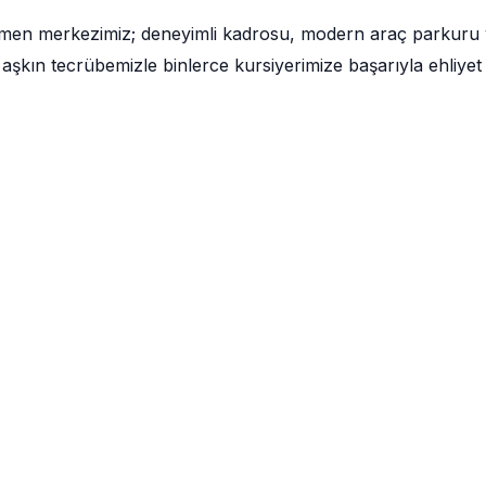
ğmen merkezimiz; deneyimli kadrosu, modern araç parkuru
aşkın tecrübemizle binlerce kursiyerimize başarıyla ehliyet