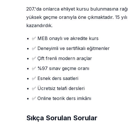
207.'da onlarca ehliyet kursu bulunmasına ra
yüksek geçme oranıyla öne çıkmaktadır. 15 yılı 
kazandırdık.
✅ MEB onaylı ve akredite kurs
✅ Deneyimli ve sertifikalı eğitmenler
✅ Çift frenli modern araçlar
✅ %97 sınav geçme oranı
✅ Esnek ders saatleri
✅ Ücretsiz telafi dersleri
✅ Online teorik ders imkânı
Sıkça Sorulan Sorular