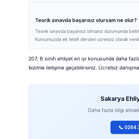
Teorik sınavda başarısız olursam ne olur?
Teorik sınavda başarısız olmanız durumunda belirli
Kursumuzda ek telafi dersleri ücretsiz olarak veri
207. B sınıfı ehliyet en iyi konusunda daha faz
bizimle iletişime geçebilirsiniz. Ücretsiz danış
Sakarya Ehli
Daha fazla bilgi almak
📞 0264