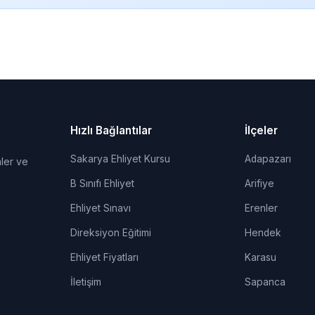
Hızlı Bağlantılar
İlçeler
Sakarya Ehliyet Kursu
Adapazarı
ler ve
B Sınıfı Ehliyet
Arifiye
Ehliyet Sınavı
Erenler
Direksiyon Eğitimi
Hendek
Ehliyet Fiyatları
Karasu
İletişim
Sapanca