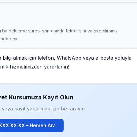
 bir bekleme süresi sonrasında tekrar sınava girebilirsiniz.
lmektedir.
la bilgi almak için telefon, WhatsApp veya e-posta yoluyla
manlık hizmetimizden yararlanın!
yet Kursumuza Kayıt Olun
 veya kayıt yaptırmak için bizi arayın.
 XXX XX XX – Hemen Ara