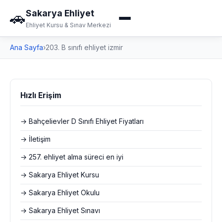
Sakarya Ehliyet
🚗
Ehliyet Kursu & Sınav Merkezi
Ana Sayfa
›
203. B sınıfı ehliyet izmir
Hızlı Erişim
→ Bahçelievler D Sınıfı Ehliyet Fiyatları
→ İletişim
→ 257. ehliyet alma süreci en iyi
→ Sakarya Ehliyet Kursu
→ Sakarya Ehliyet Okulu
→ Sakarya Ehliyet Sınavı