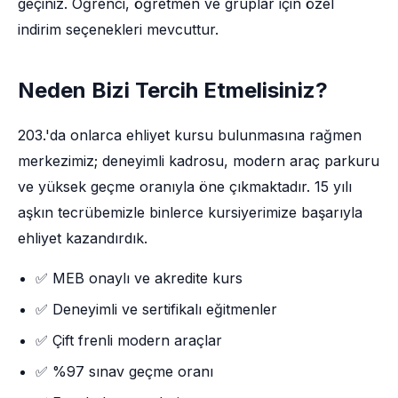
geçiniz. Öğrenci, öğretmen ve gruplar için özel
indirim seçenekleri mevcuttur.
Neden Bizi Tercih Etmelisiniz?
203.'da onlarca ehliyet kursu bulunmasına rağmen
merkezimiz; deneyimli kadrosu, modern araç parkuru
ve yüksek geçme oranıyla öne çıkmaktadır. 15 yılı
aşkın tecrübemizle binlerce kursiyerimize başarıyla
ehliyet kazandırdık.
✅ MEB onaylı ve akredite kurs
✅ Deneyimli ve sertifikalı eğitmenler
✅ Çift frenli modern araçlar
✅ %97 sınav geçme oranı