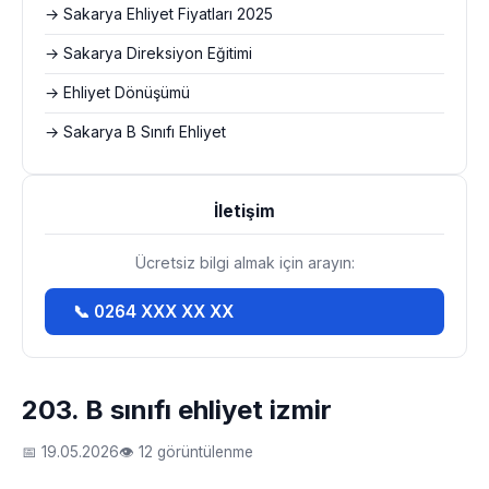
→ Sakarya Ehliyet Fiyatları 2025
→ Sakarya Direksiyon Eğitimi
→ Ehliyet Dönüşümü
→ Sakarya B Sınıfı Ehliyet
İletişim
Ücretsiz bilgi almak için arayın:
📞 0264 XXX XX XX
203. B sınıfı ehliyet izmir
📅 19.05.2026
👁 12 görüntülenme