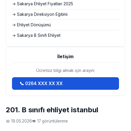
→ Sakarya Ehliyet Fiyatları 2025
→ Sakarya Direksiyon Eğitimi
→ Ehliyet Dönüşümü
→ Sakarya B Sınıfı Ehliyet
İletişim
Ücretsiz bilgi almak için arayın:
📞 0264 XXX XX XX
201. B sınıfı ehliyet istanbul
📅 19.05.2026
👁 17 görüntülenme