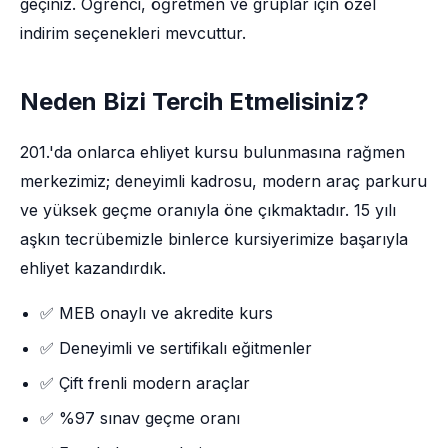
geçiniz. Öğrenci, öğretmen ve gruplar için özel
indirim seçenekleri mevcuttur.
Neden Bizi Tercih Etmelisiniz?
201.'da onlarca ehliyet kursu bulunmasına rağmen
merkezimiz; deneyimli kadrosu, modern araç parkuru
ve yüksek geçme oranıyla öne çıkmaktadır. 15 yılı
aşkın tecrübemizle binlerce kursiyerimize başarıyla
ehliyet kazandırdık.
✅ MEB onaylı ve akredite kurs
✅ Deneyimli ve sertifikalı eğitmenler
✅ Çift frenli modern araçlar
✅ %97 sınav geçme oranı