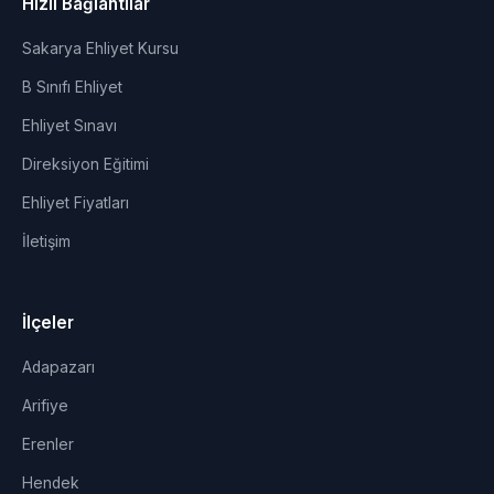
Hızlı Bağlantılar
Sakarya Ehliyet Kursu
B Sınıfı Ehliyet
Ehliyet Sınavı
Direksiyon Eğitimi
Ehliyet Fiyatları
İletişim
İlçeler
Adapazarı
Arifiye
Erenler
Hendek