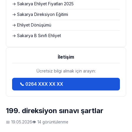
→ Sakarya Ehliyet Fiyatları 2025
→ Sakarya Direksiyon Eğitimi
→ Ehliyet Dönüşümü
→ Sakarya B Sınıfı Ehliyet
İletişim
Ücretsiz bilgi almak için arayın:
📞 0264 XXX XX XX
199. direksiyon sınavı şartlar
📅 19.05.2026
👁 14 görüntülenme