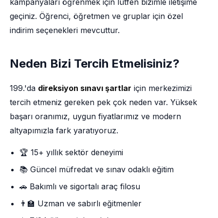
kampanyaları öğrenmek için lütfen bizimle iletişime
geçiniz. Öğrenci, öğretmen ve gruplar için özel
indirim seçenekleri mevcuttur.
Neden Bizi Tercih Etmelisiniz?
199.'da
direksiyon sınavı şartlar
için merkezimizi
tercih etmeniz gereken pek çok neden var. Yüksek
başarı oranımız, uygun fiyatlarımız ve modern
altyapımızla fark yaratıyoruz.
🏆 15+ yıllık sektör deneyimi
📚 Güncel müfredat ve sınav odaklı eğitim
🚗 Bakımlı ve sigortalı araç filosu
👨‍🏫 Uzman ve sabırlı eğitmenler