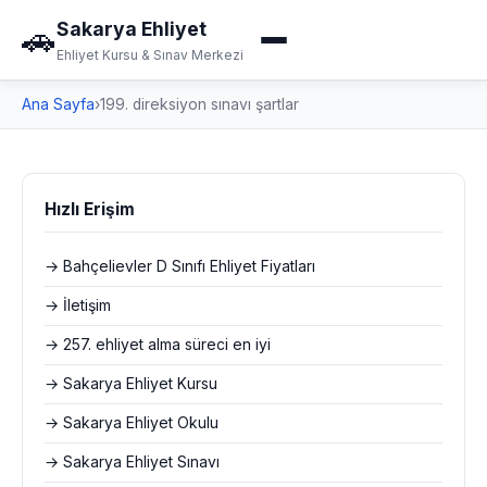
Sakarya Ehliyet
🚗
Ehliyet Kursu & Sınav Merkezi
Ana Sayfa
›
199. direksiyon sınavı şartlar
Hızlı Erişim
→ Bahçelievler D Sınıfı Ehliyet Fiyatları
→ İletişim
→ 257. ehliyet alma süreci en iyi
→ Sakarya Ehliyet Kursu
→ Sakarya Ehliyet Okulu
→ Sakarya Ehliyet Sınavı