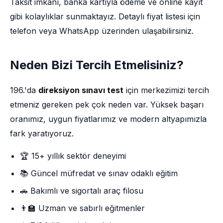
Taksit imkânı, banka kartıyla ödeme ve online kayıt
gibi kolaylıklar sunmaktayız. Detaylı fiyat listesi için
telefon veya WhatsApp üzerinden ulaşabilirsiniz.
Neden Bizi Tercih Etmelisiniz?
196.'da
direksiyon sınavı test
için merkezimizi tercih
etmeniz gereken pek çok neden var. Yüksek başarı
oranımız, uygun fiyatlarımız ve modern altyapımızla
fark yaratıyoruz.
🏆 15+ yıllık sektör deneyimi
📚 Güncel müfredat ve sınav odaklı eğitim
🚗 Bakımlı ve sigortalı araç filosu
👨‍🏫 Uzman ve sabırlı eğitmenler