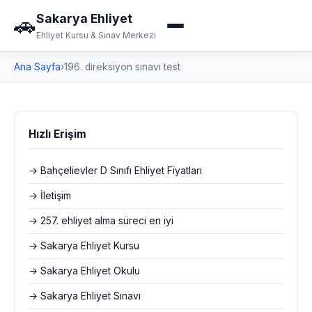
Sakarya Ehliyet
🚗
Ehliyet Kursu & Sınav Merkezi
Ana Sayfa
›
196. direksiyon sınavı test
Hızlı Erişim
→ Bahçelievler D Sınıfı Ehliyet Fiyatları
→ İletişim
→ 257. ehliyet alma süreci en iyi
→ Sakarya Ehliyet Kursu
→ Sakarya Ehliyet Okulu
→ Sakarya Ehliyet Sınavı