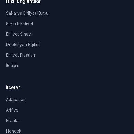
Hızlı Bağlantılar
Sakarya Ehliyet Kursu
B Sınıfı Ehliyet
Ehliyet Sınavı
Direksiyon Eğitimi
Ehliyet Fiyatları
İletişim
İlçeler
Adapazarı
Arifiye
Erenler
Hendek