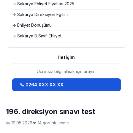
→ Sakarya Ehliyet Fiyatları 2025
→ Sakarya Direksiyon Eğitimi
→ Ehliyet Dönüşümü
→ Sakarya B Sınıfı Ehliyet
İletişim
Ücretsiz bilgi almak için arayın:
📞 0264 XXX XX XX
196. direksiyon sınavı test
📅 19.05.2026
👁 14 görüntülenme