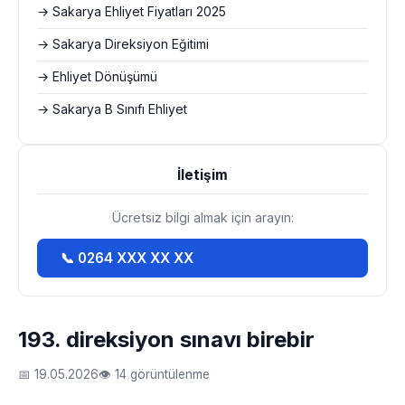
→ Sakarya Ehliyet Fiyatları 2025
→ Sakarya Direksiyon Eğitimi
→ Ehliyet Dönüşümü
→ Sakarya B Sınıfı Ehliyet
İletişim
Ücretsiz bilgi almak için arayın:
📞 0264 XXX XX XX
193. direksiyon sınavı birebir
📅 19.05.2026
👁 14 görüntülenme