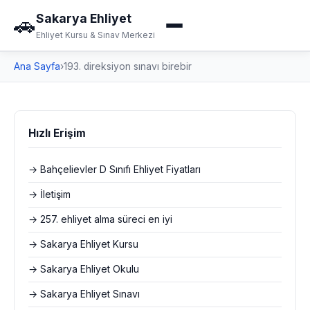
Sakarya Ehliyet
🚗
Ehliyet Kursu & Sınav Merkezi
Ana Sayfa
›
193. direksiyon sınavı birebir
Hızlı Erişim
→ Bahçelievler D Sınıfı Ehliyet Fiyatları
→ İletişim
→ 257. ehliyet alma süreci en iyi
→ Sakarya Ehliyet Kursu
→ Sakarya Ehliyet Okulu
→ Sakarya Ehliyet Sınavı