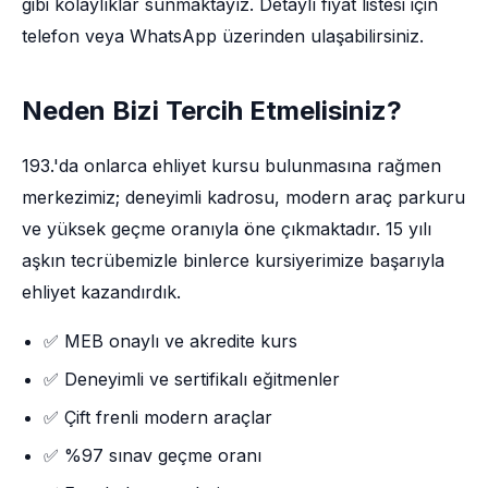
gibi kolaylıklar sunmaktayız. Detaylı fiyat listesi için
telefon veya WhatsApp üzerinden ulaşabilirsiniz.
Neden Bizi Tercih Etmelisiniz?
193.'da onlarca ehliyet kursu bulunmasına rağmen
merkezimiz; deneyimli kadrosu, modern araç parkuru
ve yüksek geçme oranıyla öne çıkmaktadır. 15 yılı
aşkın tecrübemizle binlerce kursiyerimize başarıyla
ehliyet kazandırdık.
✅ MEB onaylı ve akredite kurs
✅ Deneyimli ve sertifikalı eğitmenler
✅ Çift frenli modern araçlar
✅ %97 sınav geçme oranı