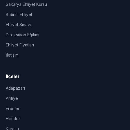
Sakarya Ehliyet Kursu
B Sınıfı Ehliyet
Ehliyet Sınavı
Direksiyon Eğitimi
Ehliyet Fiyatları
İletişim
İlçeler
Adapazarı
Arifiye
Erenler
Hendek
Karasu