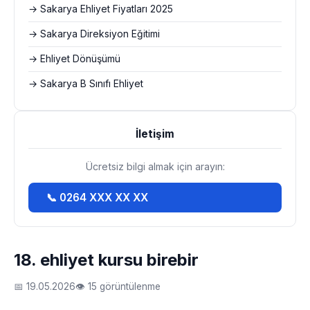
→ Sakarya Ehliyet Fiyatları 2025
→ Sakarya Direksiyon Eğitimi
→ Ehliyet Dönüşümü
→ Sakarya B Sınıfı Ehliyet
İletişim
Ücretsiz bilgi almak için arayın:
📞 0264 XXX XX XX
18. ehliyet kursu birebir
📅 19.05.2026
👁 15 görüntülenme