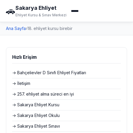
Sakarya Ehliyet
🚗
Ehliyet Kursu & Sınav Merkezi
Ana Sayfa
›
18. ehliyet kursu birebir
Hızlı Erişim
→ Bahçelievler D Sınıfı Ehliyet Fiyatları
→ İletişim
→ 257. ehliyet alma süreci en iyi
→ Sakarya Ehliyet Kursu
→ Sakarya Ehliyet Okulu
→ Sakarya Ehliyet Sınavı