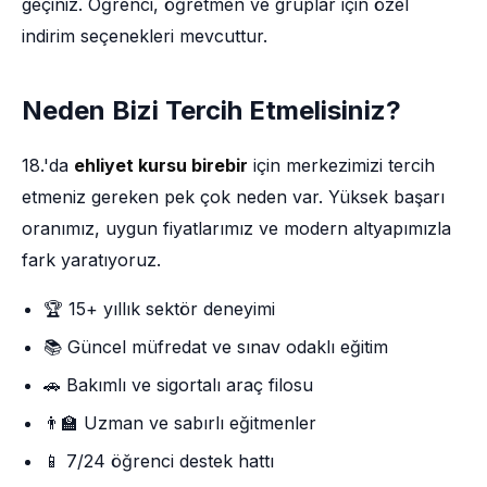
geçiniz. Öğrenci, öğretmen ve gruplar için özel
indirim seçenekleri mevcuttur.
Neden Bizi Tercih Etmelisiniz?
18.'da
ehliyet kursu birebir
için merkezimizi tercih
etmeniz gereken pek çok neden var. Yüksek başarı
oranımız, uygun fiyatlarımız ve modern altyapımızla
fark yaratıyoruz.
🏆 15+ yıllık sektör deneyimi
📚 Güncel müfredat ve sınav odaklı eğitim
🚗 Bakımlı ve sigortalı araç filosu
👨‍🏫 Uzman ve sabırlı eğitmenler
📱 7/24 öğrenci destek hattı