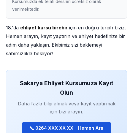
Kursumuzda ek telafi dersleri ücretsiz olarak
verilmektedir.
18.'da
ehliyet kursu birebir
için en doğru tercih biziz.
Hemen arayın, kayıt yaptırın ve ehliyet hedefinize bir
adım daha yaklaşın. Ekibimiz sizi beklemeyi
sabırsızlıkla bekliyor!
Sakarya Ehliyet Kursumuza Kayıt
Olun
Daha fazla bilgi almak veya kayıt yaptırmak
için bizi arayın.
📞 0264 XXX XX XX – Hemen Ara