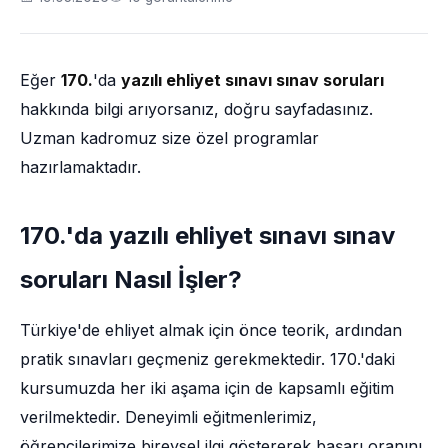
Eğer
170.
'da
yazılı ehliyet sınavı sınav soruları
hakkında bilgi arıyorsanız, doğru sayfadasınız.
Uzman kadromuz size özel programlar
hazırlamaktadır.
170.'da yazılı ehliyet sınavı sınav
soruları Nasıl İşler?
Türkiye'de ehliyet almak için önce teorik, ardından
pratik sınavları geçmeniz gerekmektedir. 170.'daki
kursumuzda her iki aşama için de kapsamlı eğitim
verilmektedir. Deneyimli eğitmenlerimiz,
öğrencilerimize bireysel ilgi göstererek başarı oranını