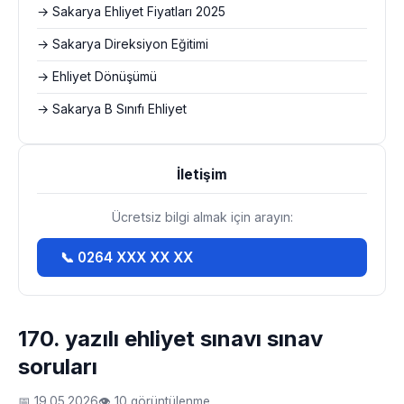
→ Sakarya Ehliyet Fiyatları 2025
→ Sakarya Direksiyon Eğitimi
→ Ehliyet Dönüşümü
→ Sakarya B Sınıfı Ehliyet
İletişim
Ücretsiz bilgi almak için arayın:
📞 0264 XXX XX XX
170. yazılı ehliyet sınavı sınav
soruları
📅 19.05.2026
👁 10 görüntülenme