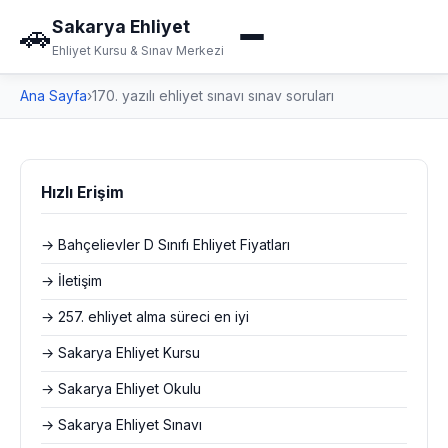
Sakarya Ehliyet
🚗
Ehliyet Kursu & Sınav Merkezi
Ana Sayfa
›
170. yazılı ehliyet sınavı sınav soruları
Hızlı Erişim
→ Bahçelievler D Sınıfı Ehliyet Fiyatları
→ İletişim
→ 257. ehliyet alma süreci en iyi
→ Sakarya Ehliyet Kursu
→ Sakarya Ehliyet Okulu
→ Sakarya Ehliyet Sınavı