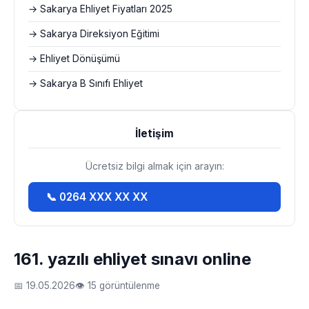
→ Sakarya Ehliyet Fiyatları 2025
→ Sakarya Direksiyon Eğitimi
→ Ehliyet Dönüşümü
→ Sakarya B Sınıfı Ehliyet
İletişim
Ücretsiz bilgi almak için arayın:
📞 0264 XXX XX XX
161. yazılı ehliyet sınavı online
📅 19.05.2026
👁 15 görüntülenme