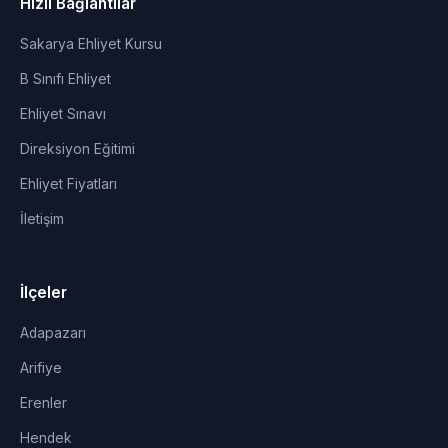
Hızlı Bağlantılar
Sakarya Ehliyet Kursu
B Sınıfı Ehliyet
Ehliyet Sınavı
Direksiyon Eğitimi
Ehliyet Fiyatları
İletişim
İlçeler
Adapazarı
Arifiye
Erenler
Hendek