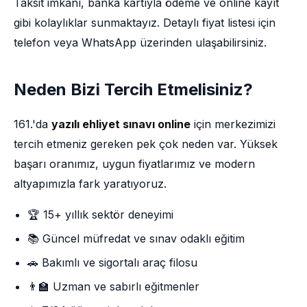
Taksit imkânı, banka kartıyla ödeme ve online kayıt
gibi kolaylıklar sunmaktayız. Detaylı fiyat listesi için
telefon veya WhatsApp üzerinden ulaşabilirsiniz.
Neden Bizi Tercih Etmelisiniz?
161.'da
yazılı ehliyet sınavı online
için merkezimizi
tercih etmeniz gereken pek çok neden var. Yüksek
başarı oranımız, uygun fiyatlarımız ve modern
altyapımızla fark yaratıyoruz.
🏆 15+ yıllık sektör deneyimi
📚 Güncel müfredat ve sınav odaklı eğitim
🚗 Bakımlı ve sigortalı araç filosu
👨‍🏫 Uzman ve sabırlı eğitmenler