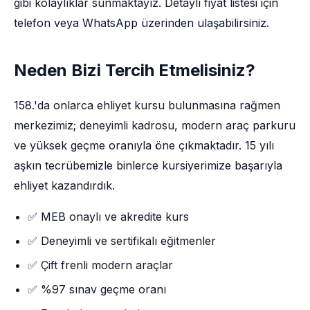
gibi kolaylıklar sunmaktayız. Detaylı fiyat listesi için
telefon veya WhatsApp üzerinden ulaşabilirsiniz.
Neden Bizi Tercih Etmelisiniz?
158.'da onlarca ehliyet kursu bulunmasına rağmen
merkezimiz; deneyimli kadrosu, modern araç parkuru
ve yüksek geçme oranıyla öne çıkmaktadır. 15 yılı
aşkın tecrübemizle binlerce kursiyerimize başarıyla
ehliyet kazandırdık.
✅ MEB onaylı ve akredite kurs
✅ Deneyimli ve sertifikalı eğitmenler
✅ Çift frenli modern araçlar
✅ %97 sınav geçme oranı