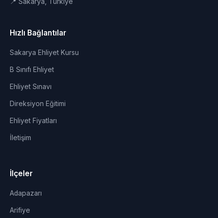
📍 Sakarya, Türkiye
Hızlı Bağlantılar
Sakarya Ehliyet Kursu
B Sınıfı Ehliyet
Ehliyet Sınavı
Direksiyon Eğitimi
Ehliyet Fiyatları
İletişim
İlçeler
Adapazarı
Arifiye