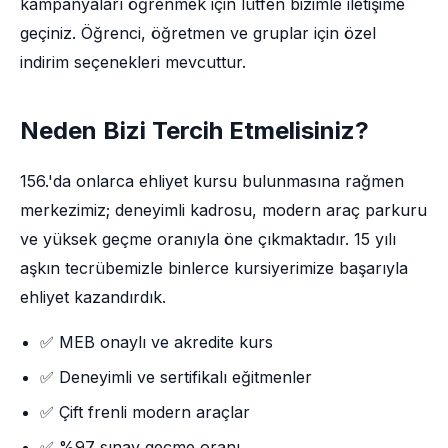
kampanyaları öğrenmek için lütfen bizimle iletişime
geçiniz. Öğrenci, öğretmen ve gruplar için özel
indirim seçenekleri mevcuttur.
Neden Bizi Tercih Etmelisiniz?
156.'da onlarca ehliyet kursu bulunmasına rağmen
merkezimiz; deneyimli kadrosu, modern araç parkuru
ve yüksek geçme oranıyla öne çıkmaktadır. 15 yılı
aşkın tecrübemizle binlerce kursiyerimize başarıyla
ehliyet kazandırdık.
✅ MEB onaylı ve akredite kurs
✅ Deneyimli ve sertifikalı eğitmenler
✅ Çift frenli modern araçlar
✅ %97 sınav geçme oranı