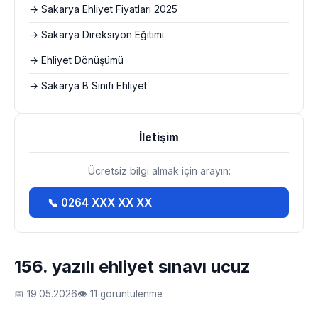
→ Sakarya Ehliyet Fiyatları 2025
→ Sakarya Direksiyon Eğitimi
→ Ehliyet Dönüşümü
→ Sakarya B Sınıfı Ehliyet
İletişim
Ücretsiz bilgi almak için arayın:
📞 0264 XXX XX XX
156. yazılı ehliyet sınavı ucuz
📅 19.05.2026
👁 11 görüntülenme