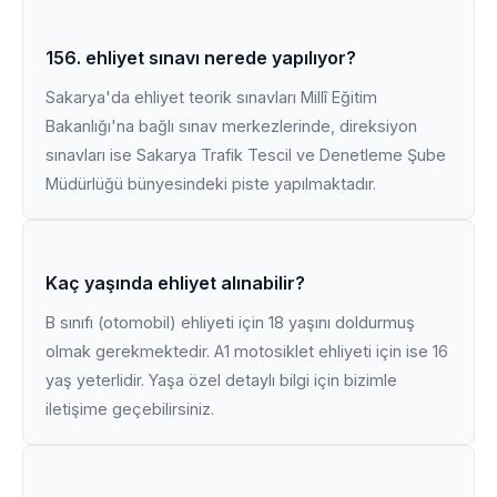
156. ehliyet sınavı nerede yapılıyor?
Sakarya'da ehliyet teorik sınavları Millî Eğitim
Bakanlığı'na bağlı sınav merkezlerinde, direksiyon
sınavları ise Sakarya Trafik Tescil ve Denetleme Şube
Müdürlüğü bünyesindeki piste yapılmaktadır.
Kaç yaşında ehliyet alınabilir?
B sınıfı (otomobil) ehliyeti için 18 yaşını doldurmuş
olmak gerekmektedir. A1 motosiklet ehliyeti için ise 16
yaş yeterlidir. Yaşa özel detaylı bilgi için bizimle
iletişime geçebilirsiniz.