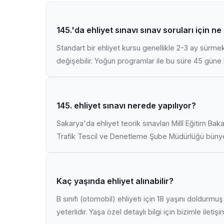
145.'da ehliyet sınavı sınav soruları için n
Standart bir ehliyet kursu genellikle 2-3 ay sürme
değişebilir. Yoğun programlar ile bu süre 45 güne k
145. ehliyet sınavı nerede yapılıyor?
Sakarya'da ehliyet teorik sınavları Millî Eğitim Bak
Trafik Tescil ve Denetleme Şube Müdürlüğü bünyes
Kaç yaşında ehliyet alınabilir?
B sınıfı (otomobil) ehliyeti için 18 yaşını doldurm
yeterlidir. Yaşa özel detaylı bilgi için bizimle iletiş