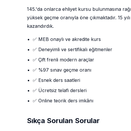
145.'da onlarca ehliyet kursu bulunmasına ra
yüksek geçme oranıyla öne çıkmaktadır. 15 yılı 
kazandırdık.
✅ MEB onaylı ve akredite kurs
✅ Deneyimli ve sertifikalı eğitmenler
✅ Çift frenli modern araçlar
✅ %97 sınav geçme oranı
✅ Esnek ders saatleri
✅ Ücretsiz telafi dersleri
✅ Online teorik ders imkânı
Sıkça Sorulan Sorular