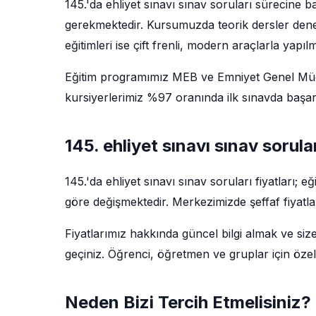
145.'da ehliyet sınavı sınav soruları sürecine 
gerekmektedir. Kursumuzda teorik dersler deney
eğitimleri ise çift frenli, modern araçlarla yapıl
Eğitim programımız MEB ve Emniyet Genel Müdü
kursiyerlerimiz %97 oranında ilk sınavda başarı
145. ehliyet sınavı sınav sorula
145.'da ehliyet sınavı sınav soruları fiyatları;
göre değişmektedir. Merkezimizde şeffaf fiyatla
Fiyatlarımız hakkında güncel bilgi almak ve siz
geçiniz. Öğrenci, öğretmen ve gruplar için özel
Neden Bizi Tercih Etmelisiniz?