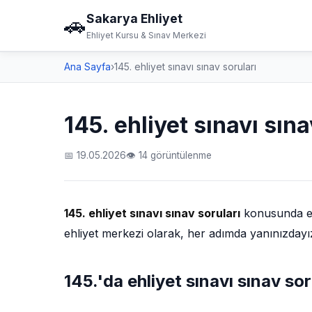
Sakarya Ehliyet
🚗
Ehliyet Kursu & Sınav Merkezi
Ana Sayfa
›
145. ehliyet sınavı sınav soruları
145. ehliyet sınavı sına
📅 19.05.2026
👁 14 görüntülenme
145. ehliyet sınavı sınav soruları
konusunda en 
ehliyet merkezi olarak, her adımda yanınızdayı
145.'da ehliyet sınavı sınav soru