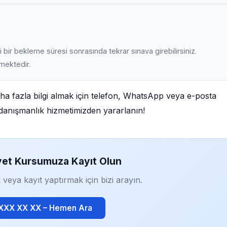
 bir bekleme süresi sonrasında tekrar sınava girebilirsiniz.
lmektedir.
aha fazla bilgi almak için telefon, WhatsApp veya e-posta
iz danışmanlık hizmetimizden yararlanın!
yet Kursumuza Kayıt Olun
 veya kayıt yaptırmak için bizi arayın.
 XXX XX XX – Hemen Ara