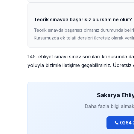
Teorik sınavda başarısız olursam ne olur?
Teorik sınavda başarısız olmanız durumunda belirli
Kursumuzda ek telafi dersleri ücretsiz olarak veri
145. ehliyet sınavı sınav soruları konusunda d
yoluyla bizimle iletişime geçebilirsiniz. Ücrets
Sakarya Ehli
Daha fazla bilgi almak
📞 0264