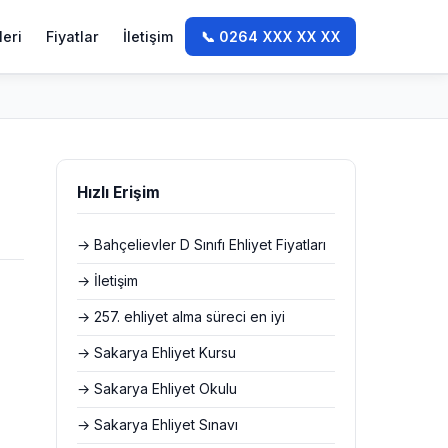
leri
Fiyatlar
İletişim
📞 0264 XXX XX XX
Hızlı Erişim
→ Bahçelievler D Sınıfı Ehliyet Fiyatları
→ İletişim
→ 257. ehliyet alma süreci en iyi
→ Sakarya Ehliyet Kursu
→ Sakarya Ehliyet Okulu
→ Sakarya Ehliyet Sınavı