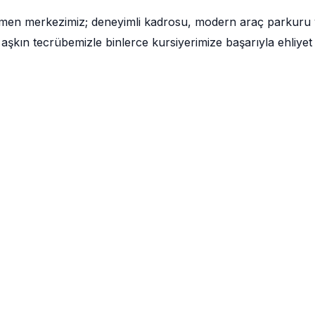
ğmen merkezimiz; deneyimli kadrosu, modern araç parkuru
aşkın tecrübemizle binlerce kursiyerimize başarıyla ehliyet