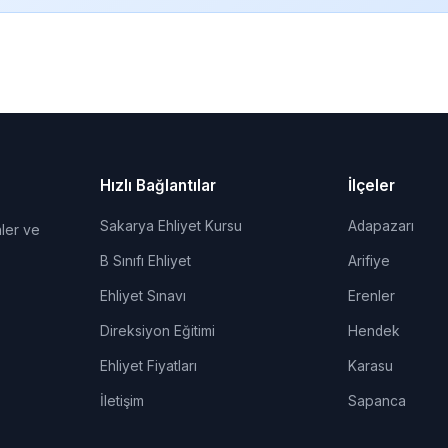
Hızlı Bağlantılar
İlçeler
Sakarya Ehliyet Kursu
Adapazarı
ler ve
B Sınıfı Ehliyet
Arifiye
Ehliyet Sınavı
Erenler
Direksiyon Eğitimi
Hendek
Ehliyet Fiyatları
Karasu
İletişim
Sapanca