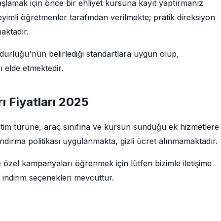
başlamak için önce bir ehliyet kursuna kayıt yaptırmanız
imli öğretmenler tarafından verilmekte; pratik direksiyon
maktadır.
rlüğü'nün belirlediği standartlara uygun olup,
 elde etmektedir.
rı Fiyatları 2025
 eğitim türüne, araç sınıfına ve kursun sunduğu ek hizmetlere
ndırma politikası uygulanmakta, gizli ücret alınmamaktadır.
e özel kampanyaları öğrenmek için lütfen bizimle iletişime
 indirim seçenekleri mevcuttur.