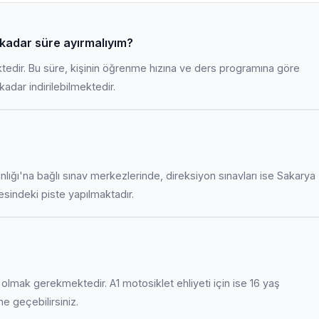
e kadar süre ayırmalıyım?
ktedir. Bu süre, kişinin öğrenme hızına ve ders programına göre
adar indirilebilmektedir.
anlığı'na bağlı sınav merkezlerinde, direksiyon sınavları ise Sakarya
indeki piste yapılmaktadır.
uş olmak gerekmektedir. A1 motosiklet ehliyeti için ise 16 yaş
ime geçebilirsiniz.