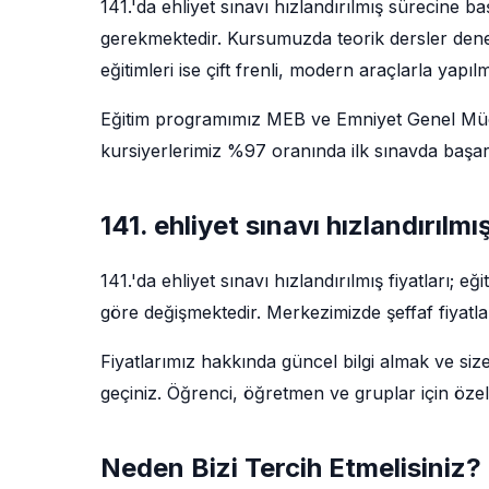
141.'da ehliyet sınavı hızlandırılmış sürecine b
gerekmektedir. Kursumuzda teorik dersler deney
eğitimleri ise çift frenli, modern araçlarla yapıl
Eğitim programımız MEB ve Emniyet Genel Müdü
kursiyerlerimiz %97 oranında ilk sınavda başarı
141. ehliyet sınavı hızlandırılmı
141.'da ehliyet sınavı hızlandırılmış fiyatları;
göre değişmektedir. Merkezimizde şeffaf fiyatla
Fiyatlarımız hakkında güncel bilgi almak ve siz
geçiniz. Öğrenci, öğretmen ve gruplar için özel
Neden Bizi Tercih Etmelisiniz?