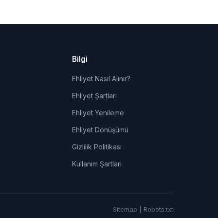
Bilgi
Ehliyet Nasıl Alınır?
Ehliyet Şartları
Ehliyet Yenileme
Ehliyet Dönüşümü
Gizlilik Politikası
Kullanım Şartları
Sitemap
|
Robots.txt