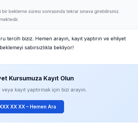
 bir bekleme süresi sonrasında tekrar sınava girebilirsiniz.
lmektedir.
ru tercih biziz. Hemen arayın, kayıt yaptırın ve ehliyet
beklemeyi sabırsızlıkla bekliyor!
yet Kursumuza Kayıt Olun
 veya kayıt yaptırmak için bizi arayın.
 XXX XX XX – Hemen Ara