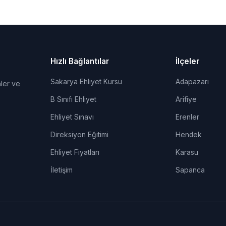
Hızlı Bağlantılar
İlçeler
Sakarya Ehliyet Kursu
Adapazarı
ler ve
B Sınıfı Ehliyet
Arifiye
Ehliyet Sınavı
Erenler
Direksiyon Eğitimi
Hendek
Ehliyet Fiyatları
Karasu
İletişim
Sapanca