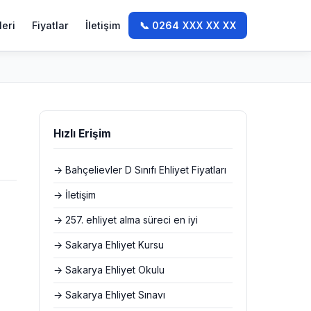
leri
Fiyatlar
İletişim
📞 0264 XXX XX XX
Hızlı Erişim
→ Bahçelievler D Sınıfı Ehliyet Fiyatları
→ İletişim
→ 257. ehliyet alma süreci en iyi
→ Sakarya Ehliyet Kursu
→ Sakarya Ehliyet Okulu
→ Sakarya Ehliyet Sınavı