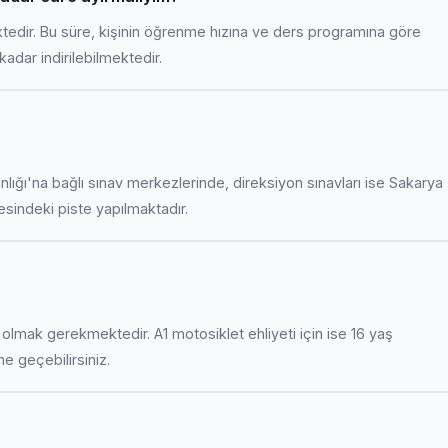
ktedir. Bu süre, kişinin öğrenme hızına ve ders programına göre
adar indirilebilmektedir.
anlığı'na bağlı sınav merkezlerinde, direksiyon sınavları ise Sakarya
indeki piste yapılmaktadır.
uş olmak gerekmektedir. A1 motosiklet ehliyeti için ise 16 yaş
ime geçebilirsiniz.