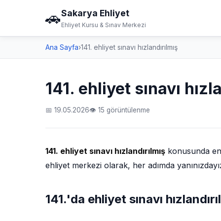
Sakarya Ehliyet
🚗
Ehliyet Kursu & Sınav Merkezi
Ana Sayfa
›
141. ehliyet sınavı hızlandırılmış
141. ehliyet sınavı hızl
📅 19.05.2026
👁 15 görüntülenme
141. ehliyet sınavı hızlandırılmış
konusunda en k
ehliyet merkezi olarak, her adımda yanınızdayı
141.'da ehliyet sınavı hızlandırı