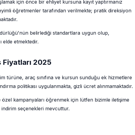
aşlamak için önce bir ehliyet kursuna kayıt yaptırmanız
imli öğretmenler tarafından verilmekte; pratik direksiyon
maktadır.
rlüğü'nün belirlediği standartlara uygun olup,
 elde etmektedir.
ş Fiyatları 2025
 eğitim türüne, araç sınıfına ve kursun sunduğu ek hizmetlere
ndırma politikası uygulanmakta, gizli ücret alınmamaktadır.
e özel kampanyaları öğrenmek için lütfen bizimle iletişime
 indirim seçenekleri mevcuttur.