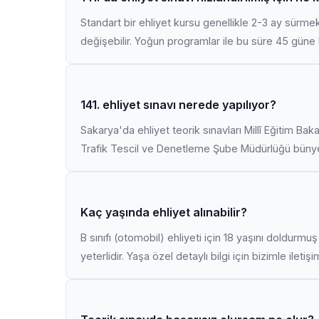
Standart bir ehliyet kursu genellikle 2-3 ay sürme
değişebilir. Yoğun programlar ile bu süre 45 güne k
141. ehliyet sınavı nerede yapılıyor?
Sakarya'da ehliyet teorik sınavları Millî Eğitim Bak
Trafik Tescil ve Denetleme Şube Müdürlüğü bünyes
Kaç yaşında ehliyet alınabilir?
B sınıfı (otomobil) ehliyeti için 18 yaşını doldurm
yeterlidir. Yaşa özel detaylı bilgi için bizimle iletiş