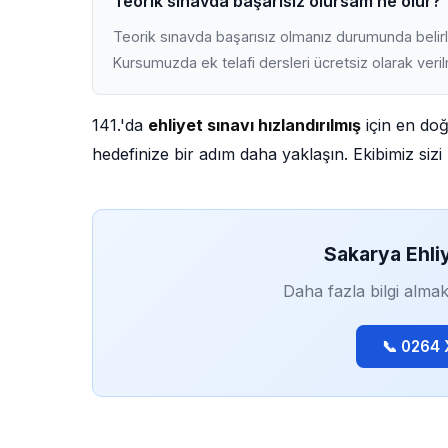
Teorik sınavda başarısız olursam ne olur?
Teorik sınavda başarısız olmanız durumunda belirli
Kursumuzda ek telafi dersleri ücretsiz olarak veri
141.'da
ehliyet sınavı hızlandırılmış
için en doğ
hedefinize bir adım daha yaklaşın. Ekibimiz sizi 
Sakarya Ehli
Daha fazla bilgi almak
📞 0264