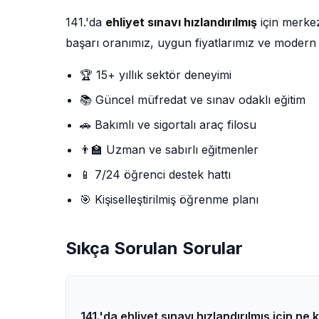
141.'da
ehliyet sınavı hızlandırılmış
için merkez
başarı oranımız, uygun fiyatlarımız ve modern 
🏆 15+ yıllık sektör deneyimi
📚 Güncel müfredat ve sınav odaklı eğitim
🚗 Bakımlı ve sigortalı araç filosu
👨‍🏫 Uzman ve sabırlı eğitmenler
📱 7/24 öğrenci destek hattı
🎯 Kişiselleştirilmiş öğrenme planı
Sıkça Sorulan Sorular
141.'da ehliyet sınavı hızlandırılmış için n